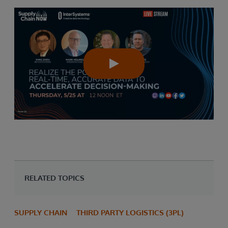
RELATED TOPICS
SUPPLY CHAIN
THIRD PARTY LOGISTICS (3PL)