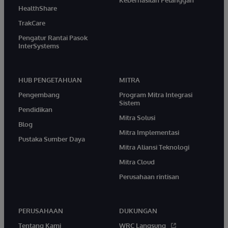
HealthShare
TrakCare
Pengatur Rantai Pasok
InterSystems
HUB PENGETAHUAN
MITRA
Pengembang
Program Mitra Integrasi
Sistem
Pendidikan
Mitra Solusi
Blog
Mitra Implementasi
Pustaka Sumber Daya
Mitra Aliansi Teknologi
Mitra Cloud
Perusahaan rintisan
PERUSAHAAN
DUKUNGAN
Tentang Kami
WRC Langsung