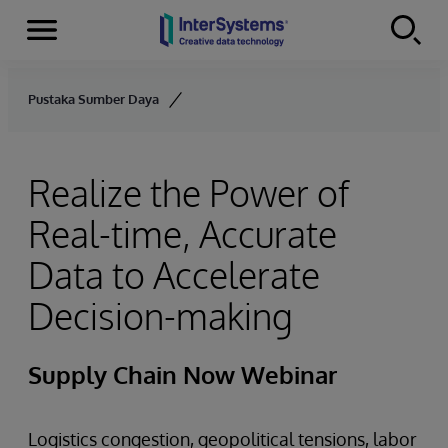
Menu
Skip to content
Pustaka Sumber Daya
Realize the Power of
Real-time, Accurate
Data to Accelerate
Decision-making
Supply Chain Now Webinar
Logistics congestion, geopolitical tensions, labor