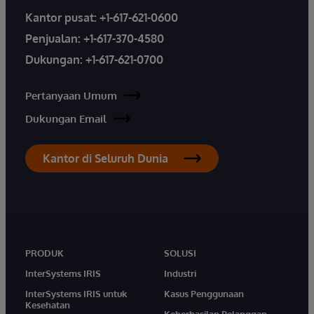
Kantor pusat:
+1-617-621-0600
Penjualan:
+1-617-370-4580
Dukungan:
+1-617-621-0700
Pertanyaan Umum
Dukungan Email
Kantor di Seluruh Dunia
PRODUK
SOLUSI
InterSystems IRIS
Industri
InterSystems IRIS untuk
Kasus Penggunaan
Kesehatan
Keberhasilan Pelanggan