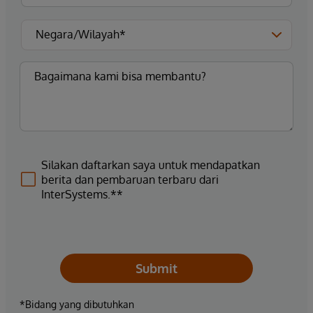
Silakan daftarkan saya untuk mendapatkan
berita dan pembaruan terbaru dari
InterSystems.**
Submit
*Bidang yang dibutuhkan