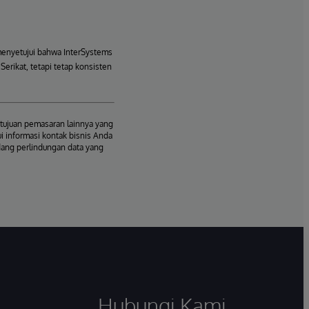
menyetujui bahwa InterSystems
erikat, tetapi tetap konsisten
tujuan pemasaran lainnya yang
i informasi kontak bisnis Anda
dang perlindungan data yang
Hubungi Kami