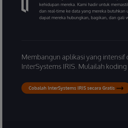
kehidupan mereka. Kami hadir untuk memasti
dan real-time ke data yang mereka butuhkan 
dapat mereka hubungkan, bagikan, dan gali 
Membangun aplikasi yang intensif
InterSystems IRIS. Mulailah koding s
Cobalah InterSystems IRIS secara Gratis