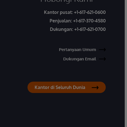
Kantor pusat:
+1-617-621-0600
Penjualan:
+1-617-370-4580
Dukungan:
+1-617-621-0700
Pertanyaan Umum
Dukungan Email
Kantor di Seluruh Dunia