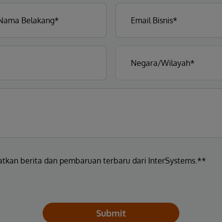
atkan berita dan pembaruan terbaru dari InterSystems.**
Submit