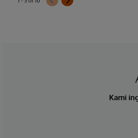
1 - 3 of 10
Kami ing