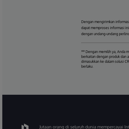
Dengan mengirimkan informasi 
dapat memproses informasi ini,
dengan undang-undang perlind
** Dengan memilih ya, Anda me
berkaitan dengan produk dan a
dimasukkan ke dalam solusi CR
berlaku.
Jutaan orang di seluruh dunia mempercayai 