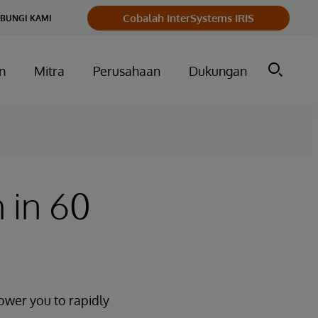
Cobalah InterSystems IRIS
BUNGI KAMI
n
Mitra
Perusahaan
Dukungan
 in 60
ower you to rapidly