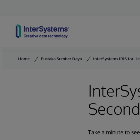
Skip to content
Home
Pustaka Sumber Daya
InterSystems IRIS for He
InterSy
Second
Take a minute to see