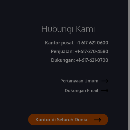
Hubungi Kami
Kantor pusat:
+1-617-621-0600
Penjualan:
+1-617-370-4580
Dukungan:
+1-617-621-0700
Pertanyaan Umum
Dukungan Email
Kantor di Seluruh Dunia