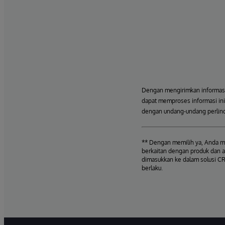
Dengan mengirimkan informasi 
dapat memproses informasi ini,
dengan undang-undang perlind
** Dengan memilih ya, Anda me
berkaitan dengan produk dan a
dimasukkan ke dalam solusi CR
berlaku.