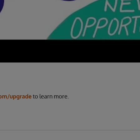
com/upgrade
to learn more.