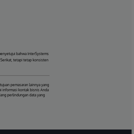
menyetujui bahwa InterSystems
erikat, tetapi tetap konsisten
tujuan pemasaran lainnya yang
i informasi kontak bisnis Anda
dang perlindungan data yang