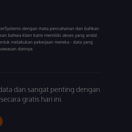
InterSystems dengan mata pencaharian dan bahkan
kan bahwa klien kami memiliki akses yang andal
untuk melakukan pekerjaan mereka - data yang
wawasan darinya.
 data dan sangat penting dengan
ecara gratis hari ini.