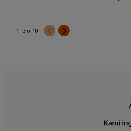
1 - 3 of 10
Kami ing