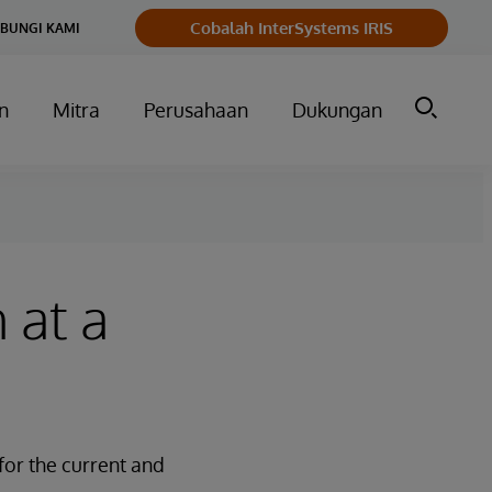
Cobalah InterSystems IRIS
BUNGI KAMI
n
Mitra
Perusahaan
Dukungan
 at a
for the current and