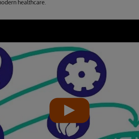
odern healthcare.