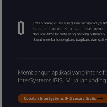
Jutaan orang di seluruh dunia mempercayai 
kehidupan mereka. Kami hadir untuk memasti
dan real-time ke data yang mereka butuhkan 
dapat mereka hubungkan, bagikan, dan gali 
Membangun aplikasi yang intensif
InterSystems IRIS. Mulailah koding s
Cobalah InterSystems IRIS secara Gratis