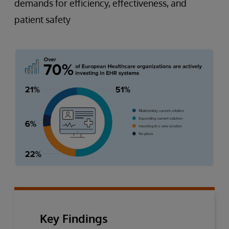
demands for efficiency, effectiveness, and
patient safety
Key Findings