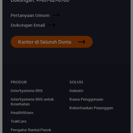
Pertanyaan Umum
Dukungan Email
Kantor di Seluruh Dunia
PRODUK
SOLUSI
InterSystems IRIS
Industri
InterSystems IRIS untuk
Kasus Penggunaan
Kesehatan
Keberhasilan Pelanggan
HealthShare
TrakCare
Pengatur Rantai Pasok