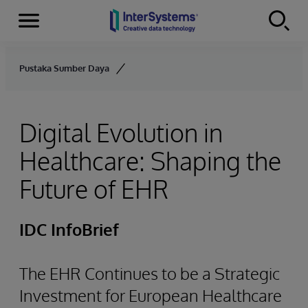
Menu
Skip to content
Pustaka Sumber Daya
Digital Evolution in
Healthcare: Shaping the
Future of EHR
IDC InfoBrief
The EHR Continues to be a Strategic
Investment for European Healthcare