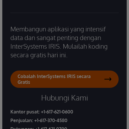
Membangun aplikasi yang intensif
data dan sangat penting dengan
InterSystems IRIS. Mulailah koding
secara gratis hari ini.
Cobalah InterSystems IRIS secara
Gratis
Hubungi Kami
Kantor pusat:
+1-617-621-0600
Penjualan:
+1-617-370-4580
Dukungan:
+1-617-621-0700