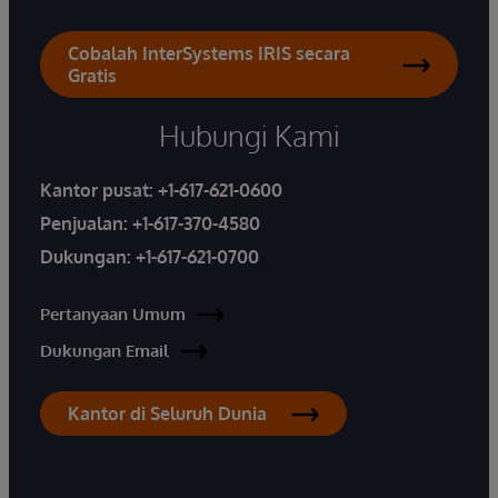
Cobalah InterSystems IRIS secara
Gratis
Hubungi Kami
Kantor pusat:
+1-617-621-0600
Penjualan:
+1-617-370-4580
Dukungan:
+1-617-621-0700
Pertanyaan Umum
Dukungan Email
Kantor di Seluruh Dunia