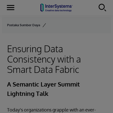
Menu
Skip to content
Pustaka Sumber Daya
Ensuring Data
Consistency with a
Smart Data Fabric
A Semantic Layer Summit
Lightning Talk
Today's organizations grapple with an ever-