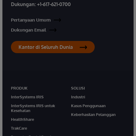
Dukungan:
+1-617-621-0700
Pertanyaan Umum
Dukungan Email
Kantor di Seluruh Dunia
PRODUK
SOLUSI
InterSystems IRIS
Industri
InterSystems IRIS untuk
Kasus Penggunaan
Kesehatan
Keberhasilan Pelanggan
HealthShare
TrakCare