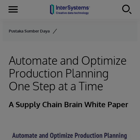
Menu
Skip to content
Pustaka Sumber Daya
Automate and Optimize
Production Planning
One Step at a Time
A Supply Chain Brain White Paper