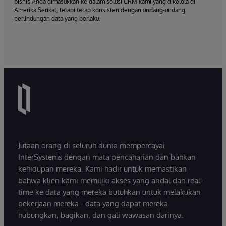
bisnis Anda dimasukkan ke dalam solusi CRM kami yang dikelola di
Amerika Serikat, tetapi tetap konsisten dengan undang-undang
perlindungan data yang berlaku.
Jutaan orang di seluruh dunia mempercayai
InterSystems dengan mata pencaharian dan bahkan
kehidupan mereka. Kami hadir untuk memastikan
bahwa klien kami memiliki akses yang andal dan real-
time ke data yang mereka butuhkan untuk melakukan
pekerjaan mereka - data yang dapat mereka
hubungkan, bagikan, dan gali wawasan darinya.