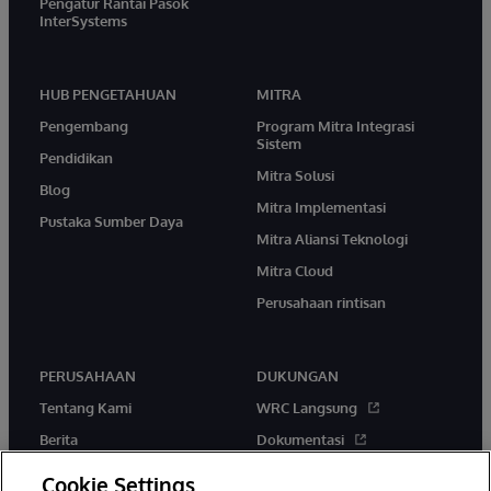
Pengatur Rantai Pasok
InterSystems
HUB PENGETAHUAN
MITRA
Pengembang
Program Mitra Integrasi
Sistem
Pendidikan
Mitra Solusi
Blog
Mitra Implementasi
Pustaka Sumber Daya
Mitra Aliansi Teknologi
Mitra Cloud
Perusahaan rintisan
PERUSAHAAN
DUKUNGAN
Tentang Kami
WRC Langsung
Berita
Dokumentasi
Acara
Peringatan & Saran Produk
Cookie Settings