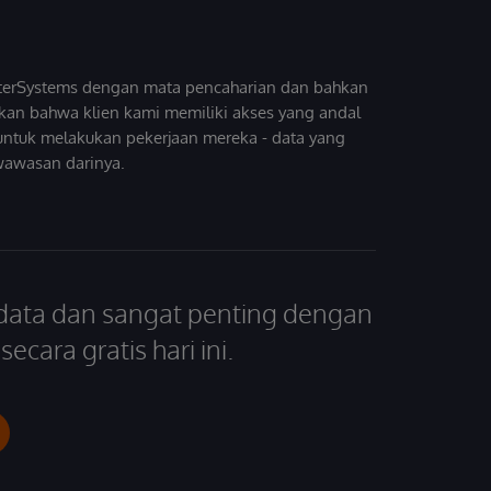
InterSystems dengan mata pencaharian dan bahkan
kan bahwa klien kami memiliki akses yang andal
untuk melakukan pekerjaan mereka - data yang
wawasan darinya.
 data dan sangat penting dengan
ecara gratis hari ini.