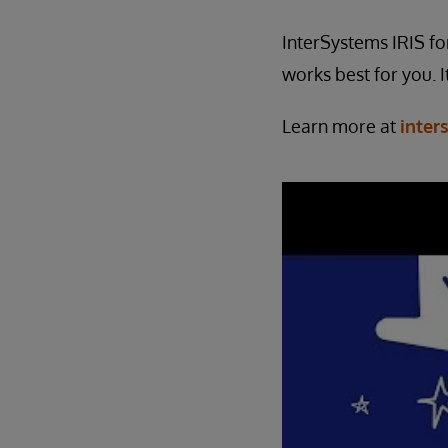
InterSystems IRIS fo
works best for you. It
Learn more at
inter