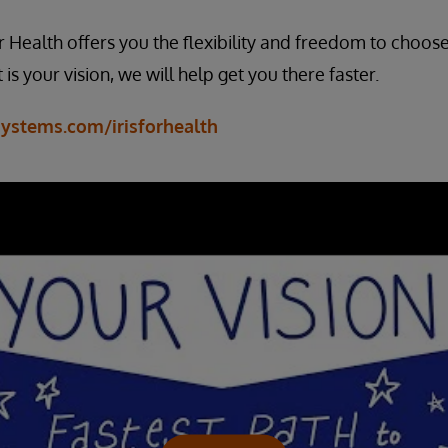
r Health offers you the flexibility and freedom to choo
 is your vision, we will help get you there faster.
systems.com/irisforhealth