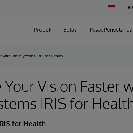
Change
HU
Country
Produk
Solusi
Pusat Pengetahua
er with InterSystems IRIS for Health
 Your Vision Faster w
stems IRIS for Healt
RIS for Health