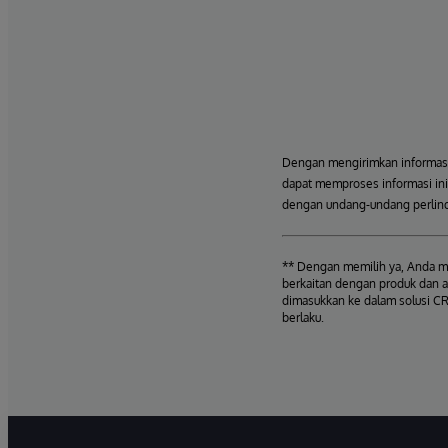
Dengan mengirimkan informasi 
dapat memproses informasi ini,
dengan undang-undang perlind
** Dengan memilih ya, Anda me
berkaitan dengan produk dan a
dimasukkan ke dalam solusi CR
berlaku.