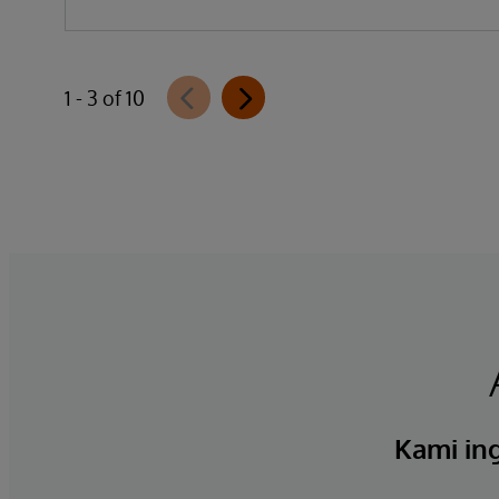
1 - 3 of 10
Kami ing