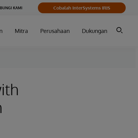
Cobalah InterSystems IRIS
BUNGI KAMI
n
Mitra
Perusahaan
Dukungan
ith
h