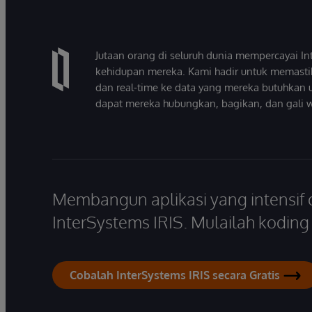
Jutaan orang di seluruh dunia mempercayai 
kehidupan mereka. Kami hadir untuk memasti
dan real-time ke data yang mereka butuhkan 
dapat mereka hubungkan, bagikan, dan gali 
Membangun aplikasi yang intensif
InterSystems IRIS. Mulailah koding s
Cobalah InterSystems IRIS secara Gratis