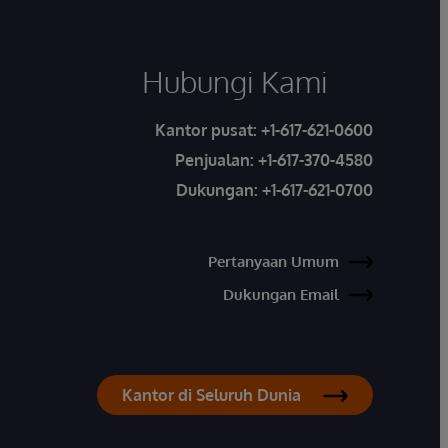
Hubungi Kami
Kantor pusat:
+1-617-621-0600
Penjualan:
+1-617-370-4580
Dukungan:
+1-617-621-0700
Pertanyaan Umum
Dukungan Email
Kantor di Seluruh Dunia