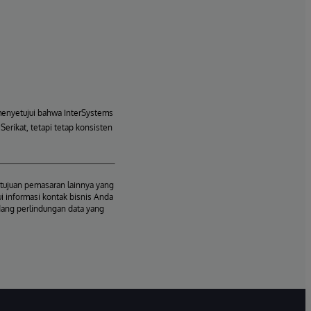
menyetujui bahwa InterSystems
erikat, tetapi tetap konsisten
tujuan pemasaran lainnya yang
i informasi kontak bisnis Anda
dang perlindungan data yang