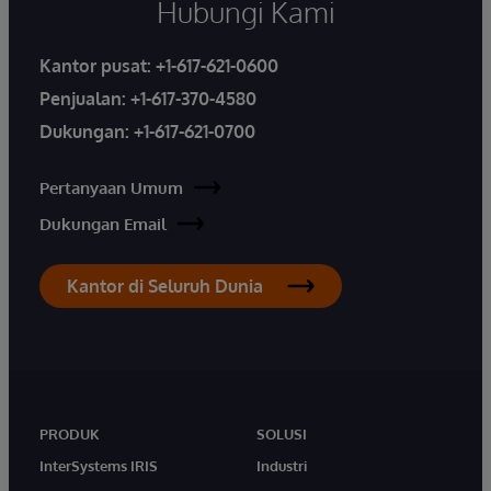
Hubungi Kami
Kantor pusat:
+1-617-621-0600
Penjualan:
+1-617-370-4580
Dukungan:
+1-617-621-0700
Pertanyaan Umum
Dukungan Email
Kantor di Seluruh Dunia
PRODUK
SOLUSI
InterSystems IRIS
Industri