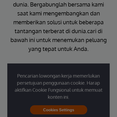
dunia. Bergabunglah bersama kami
saat kami mengembangkan dan
memberikan solusi untuk beberapa
tantangan terberat di dunia.cari di
bawah ini untuk menemukan peluang
yang tepat untuk Anda.
Pencarian lowongan kerja memerlukan
persetujuan penggunaan cookie. Harap
aktifkan Cookie Fungsional untuk memuat
konten ini.
Cookies Settings