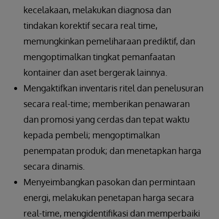
kecelakaan, melakukan diagnosa dan
tindakan korektif secara real time,
memungkinkan pemeliharaan prediktif, dan
mengoptimalkan tingkat pemanfaatan
kontainer dan aset bergerak lainnya.
Mengaktifkan inventaris ritel dan penelusuran
secara real-time; memberikan penawaran
dan promosi yang cerdas dan tepat waktu
kepada pembeli; mengoptimalkan
penempatan produk; dan menetapkan harga
secara dinamis.
Menyeimbangkan pasokan dan permintaan
energi, melakukan penetapan harga secara
real-time, mengidentifikasi dan memperbaiki