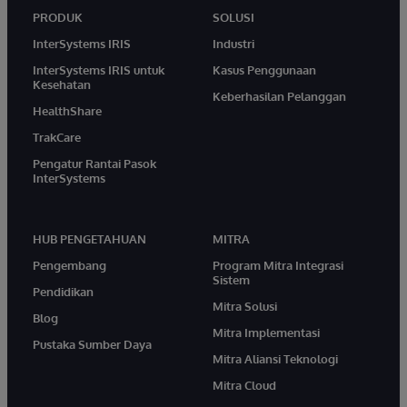
PRODUK
SOLUSI
InterSystems IRIS
Industri
InterSystems IRIS untuk
Kasus Penggunaan
Kesehatan
Keberhasilan Pelanggan
HealthShare
TrakCare
Pengatur Rantai Pasok
InterSystems
HUB PENGETAHUAN
MITRA
Pengembang
Program Mitra Integrasi
Sistem
Pendidikan
Mitra Solusi
Blog
Mitra Implementasi
Pustaka Sumber Daya
Mitra Aliansi Teknologi
Mitra Cloud