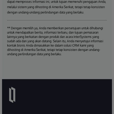
dapat memproses informasi ini, untuk tujuan memenuhi pengajuan Anda,
melalui sistem yang dihosting di Amerika Serikat, tetapi tetap konsisten
dengan undang-undang perlindungan data yang berlaku.
** Dengan memilih ya, Anda memberikan persetujuan untuk dihubungi
untuk mendapatkan berita, informasi terbaru, dan tujuan pemasaran
lainnya yang berkaitan dengan produk dan acara InterSystems yang
sudah ada dan yang akan datang. Selain itu, Anda menyetujui informasi
kontak bisnis Anda dimasukkan ke dalam solusi CRM kami yang
dihosting di Amerika Serikat, tetapi tetap konsisten dengan undang-
undang perlindungan data yang berlaku.