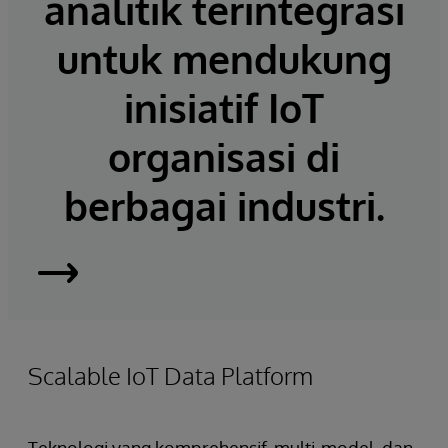
analitik terintegrasi
untuk mendukung
inisiatif IoT
organisasi di
berbagai industri.
InterSystems
IRIS
Scalable IoT Data Platform