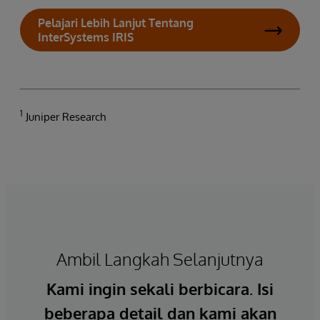
Pelajari Lebih Lanjut Tentang
InterSystems IRIS
1
Juniper Research
Ambil Langkah Selanjutnya
Kami ingin sekali berbicara. Isi
beberapa detail dan kami akan