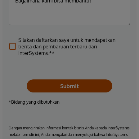
Silakan daftarkan saya untuk mendapatkan
berita dan pembaruan terbaru dari
InterSystems.**
Submit
*Bidang yang dibutuhkan
Dengan mengirimkan informasi kontak bisnis Anda kepada InterSystems
melalui formulir ini, Anda mengakui dan menyetujui bahwa InterSystems