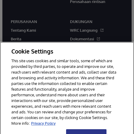
Perusahaan rintisan
PERUSAHAAN
DUKUNGAN
Tentang Kami
WRC Langsung
Berita
Dokumentasi
Acara
Peringatan & Saran Produk
Cookie Settings
Karir
This site uses cookies and similar tools, some of which are
provided by third parties, to operate and improve our site,
reach users with relevant content and ads, collect user data
and browsing and activity information. We and these third
parties use the information collected to enable certain
features and functionality, analyze and improve
performance, understand more about users and their
© 1996-2026 InterSystems Corporation, Boston, MA. Hak Cipta
Dilindungi Undang-Undang.
interactions with our site, provide personalized user
experiences, and reach users with more relevant content
Pemberitahuan/Syarat & Ketentuan
Pernyataan Privasi
Jaminan
and ads. You can review and change your preferences for
Aksesibilitas
certain cookies on our site, by clicking Cookie Settings.
More info:
Privacy Policy