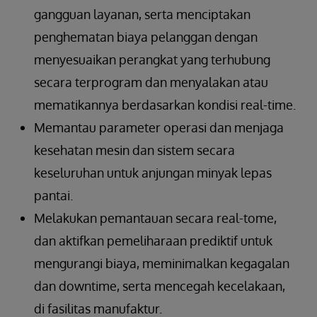
gangguan layanan, serta menciptakan
penghematan biaya pelanggan dengan
menyesuaikan perangkat yang terhubung
secara terprogram dan menyalakan atau
mematikannya berdasarkan kondisi real-time.
Memantau parameter operasi dan menjaga
kesehatan mesin dan sistem secara
keseluruhan untuk anjungan minyak lepas
pantai.
Melakukan pemantauan secara real-tome,
dan aktifkan pemeliharaan prediktif untuk
mengurangi biaya, meminimalkan kegagalan
dan downtime, serta mencegah kecelakaan,
di fasilitas manufaktur.