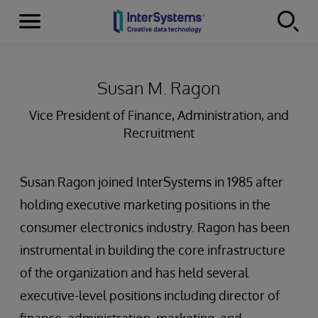
Menu
Skip to content
Susan M. Ragon
Vice President of Finance, Administration, and
Recruitment
Susan Ragon joined InterSystems in 1985 after
holding executive marketing positions in the
consumer electronics industry. Ragon has been
instrumental in building the core infrastructure
of the organization and has held several
executive-level positions including director of