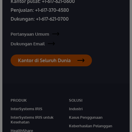
Kantor pusat:
+1-617-621-0600
Penjualan:
+1-617-370-4580
Dukungan:
+1-617-621-0700
Pertanyaan Umum
Dukungan Email
Kantor di Seluruh Dunia
PRODUK
SOLUSI
InterSystems IRIS
Industri
InterSystems IRIS untuk
Kasus Penggunaan
Kesehatan
Keberhasilan Pelanggan
HealthShare