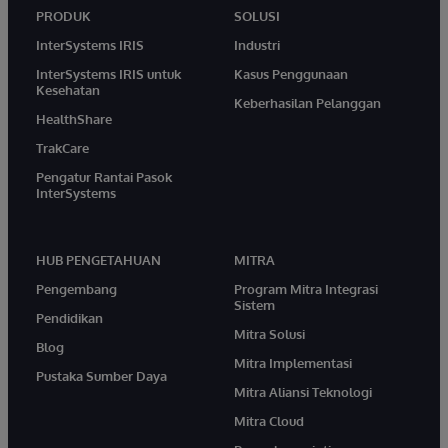
PRODUK
SOLUSI
InterSystems IRIS
Industri
InterSystems IRIS untuk
Kasus Penggunaan
Kesehatan
Keberhasilan Pelanggan
HealthShare
TrakCare
Pengatur Rantai Pasok
InterSystems
HUB PENGETAHUAN
MITRA
Pengembang
Program Mitra Integrasi
Sistem
Pendidikan
Mitra Solusi
Blog
Mitra Implementasi
Pustaka Sumber Daya
Mitra Aliansi Teknologi
Mitra Cloud