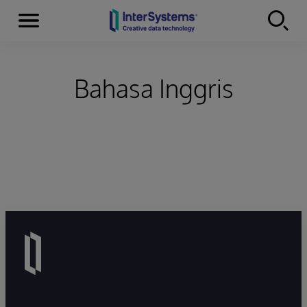
Menu
Skip to content
Bahasa Inggris