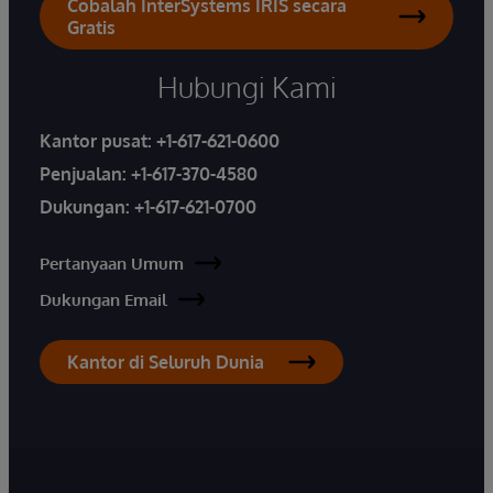
Cobalah InterSystems IRIS secara
Gratis
Hubungi Kami
Kantor pusat:
+1-617-621-0600
Penjualan:
+1-617-370-4580
Dukungan:
+1-617-621-0700
Pertanyaan Umum
Dukungan Email
Kantor di Seluruh Dunia