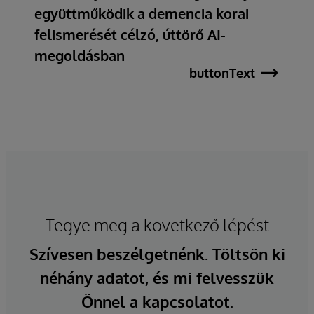
együttműködik a demencia korai
felismerését célzó, úttörő AI-
megoldásban
buttonText
Tegye meg a következő lépést
Szívesen beszélgetnénk. Töltsön ki
néhány adatot, és mi felvesszük
Önnel a kapcsolatot.