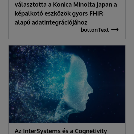
választotta a Konica Minolta Japan a
képalkotó eszközök gyors FHIR-
alapú adatintegrációjához
buttonText
Az InterSystems és a Cognetivity