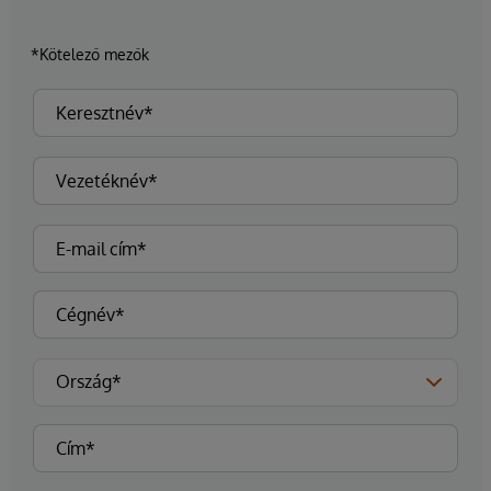
*Kötelező mezők