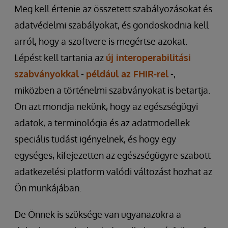
Meg kell értenie az összetett szabályozásokat és
adatvédelmi szabályokat, és gondoskodnia kell
arról, hogy a szoftvere is megértse azokat.
Lépést kell tartania az
új interoperabilitási
szabványokkal
-
például az FHIR-rel
-,
miközben a történelmi szabványokat is betartja.
Ön azt mondja nekünk, hogy az egészségügyi
adatok, a terminológia és az adatmodellek
speciális tudást igényelnek, és hogy egy
egységes, kifejezetten az egészségügyre szabott
adatkezelési platform valódi változást hozhat az
Ön munkájában.
De Önnek is szüksége van ugyanazokra a