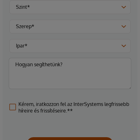
Kérem, iratkozzon fel az InterSystems legfrissebb
híreire és frissítéseire.**