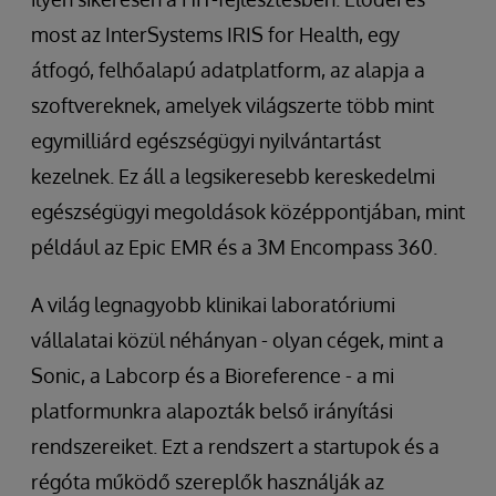
most az InterSystems IRIS for Health, egy
átfogó, felhőalapú adatplatform, az alapja a
szoftvereknek, amelyek világszerte több mint
egymilliárd egészségügyi nyilvántartást
kezelnek. Ez áll a legsikeresebb kereskedelmi
egészségügyi megoldások középpontjában, mint
például az Epic EMR és a 3M Encompass 360.
A világ legnagyobb klinikai laboratóriumi
vállalatai közül néhányan - olyan cégek, mint a
Sonic, a Labcorp és a Bioreference - a mi
platformunkra alapozták belső irányítási
rendszereiket. Ezt a rendszert a startupok és a
régóta működő szereplők használják az