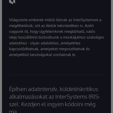
Világszerte emberek milliói bíznak az InterSystemsre a
megélhetésük, sőt az életük tekintetében is. Azért
vagyunk itt, hogy ügyfeleinknek megbízható, valós
idejű hozzáférést biztosítsunk a munkájukhoz szükséges
adatokhoz - olyan adatokhoz, amelyekhez
kapcsolódhatnak, amelyeket megoszthatnak és
amelyekből tanulságokat vonhatnak le.
Építsen adatintenzív, küldetéskritikus
alkalmazásokat az InterSystems IRIS-
szel. Kezdjen el ingyen kódolni még
ma.