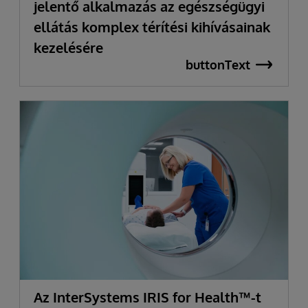
jelentő alkalmazás az egészségügyi
ellátás komplex térítési kihívásainak
kezelésére
buttonText
Az InterSystems IRIS for Health™-t