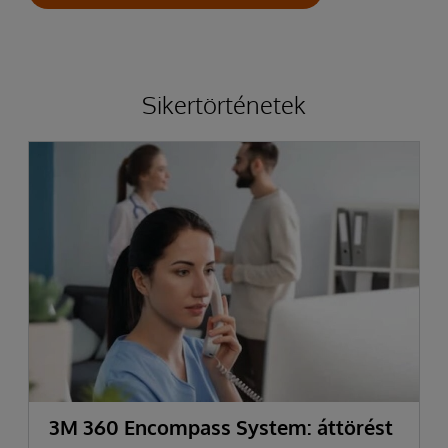
Sikertörténetek
3M 360 Encompass System: áttörést