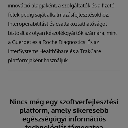
innováció alapjaként, a szolgáltatók és a fizető
felek pedig saját alkalmazásfejlesztésükhöz.
Interoperabilitást és csatlakoztathatóságot
biztosít az olyan készülékgyártók számára, mint
a Guerbet és a Roche Diagnostics. És az
InterSystems HealthShare és a TrakCare
platformjaként használjuk
Nincs még egy szoftverfejlesztési
platform, amely sikeresebb
egészségügyi információs
technológiát támogatna