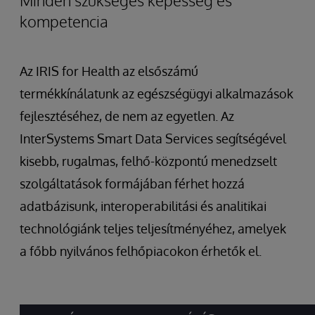
kompetencia
Az IRIS for Health az elsőszámú
termékkínálatunk az egészségügyi alkalmazások
fejlesztéséhez, de nem az egyetlen. Az
InterSystems Smart Data Services segítségével
kisebb, rugalmas, felhő-központú menedzselt
szolgáltatások formájában férhet hozzá
adatbázisunk, interoperabilitási és analitikai
technológiánk teljes teljesítményéhez, amelyek
a főbb nyilvános felhőpiacokon érhetők el.