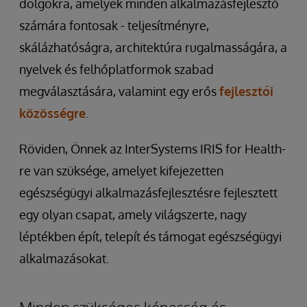
dolgokra, amelyek minden alkalmazásfejlesztő
számára fontosak - teljesítményre,
skálázhatóságra, architektúra rugalmasságára, a
nyelvek és felhőplatformok szabad
megválasztására, valamint egy erős
fejlesztői
közösségre
.
Röviden, Önnek az InterSystems IRIS for Health-
re van szüksége, amelyet kifejezetten
egészségügyi alkalmazásfejlesztésre fejlesztett
egy olyan csapat, amely világszerte, nagy
léptékben épít, telepít és támogat egészségügyi
alkalmazásokat.
Minden szükséges képesség és