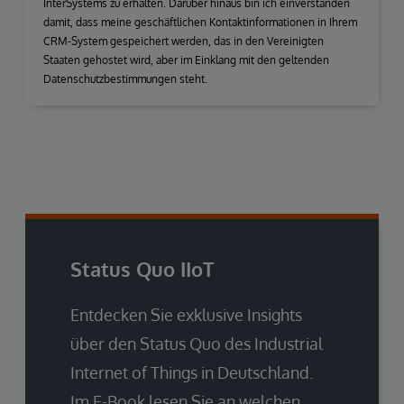
InterSystems zu erhalten. Darüber hinaus bin ich einverstanden
damit, dass meine geschäftlichen Kontaktinformationen in Ihrem
CRM-System gespeichert werden, das in den Vereinigten
Staaten gehostet wird, aber im Einklang mit den geltenden
Datenschutzbestimmungen steht.
Status Quo IIoT
Entdecken Sie exklusive Insights
über den Status Quo des Industrial
Internet of Things in Deutschland.
Im E-Book lesen Sie an welchen