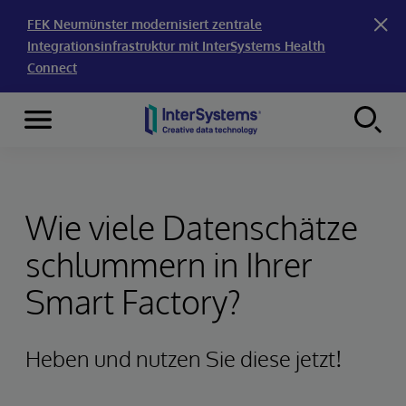
FEK Neumünster modernisiert zentrale
Integrationsinfrastruktur mit InterSystems Health
Connect
Menu
Skip to content
Wie viele Datenschätze
schlummern in Ihrer
Smart Factory?
Heben und nutzen Sie diese jetzt!