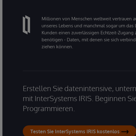
Millionen von Menschen weltweit vertrauen a
unseres Lebens und manchmal sogar um das Le
Kunden einen zuverlässigen Echtzeit-Zugang zu
benötigen - Daten, mit denen sie sich verbin
ziehen können.
Erstellen Sie datenintensive, unt
mit InterSystems IRIS. Beginnen Si
Programmieren.
Testen Sie InterSystems IRIS kostenlos