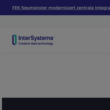
FEK Neumünster modernisiert zentrale Integra
Skip to content