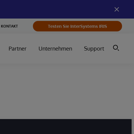
Testen Sie InterSystems IRIS
KONTAKT
Partner
Unternehmen
Support