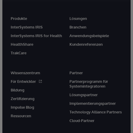
Produkte
Lösungen
InterSystems IRIS
Branchen
InterSystems IRIS for Health
Anwendungsbeispiele
HealthShare
Kundenreferenzen
TrakCare
Wissenszentrum
Partner
Für Entwickler
Partnerprogramm für
Systemintegratoren
Bildung
Lösungspartner
Zertifizierung
Implementierungspartner
Impulse Blog
Technology Alliance Partners
Ressourcen
Cloud-Partner