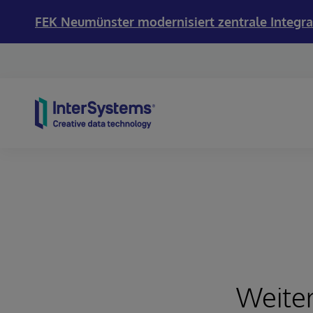
FEK Neumünster modernisiert zentrale Integra
Skip to content
Weiter