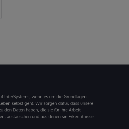
uf InterSystems, wenn es um die Grundlagen
ben selbst geht. Wir sorgen dafür, dass unsere
 den Daten haben, die sie für ihre Arbeit
den, austauschen und aus denen sie Erkenntnisse