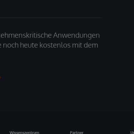
ernehmenskritische Anwendungen
e noch heute kostenlos mit dem
Wissenszentrum
Partner
U