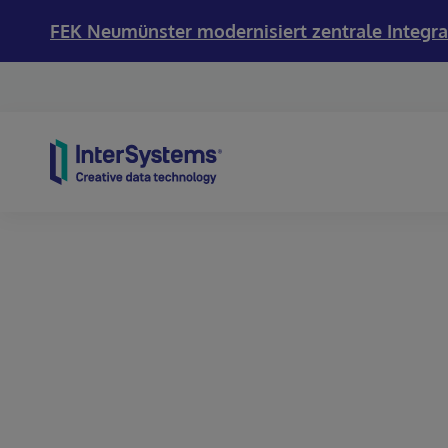
FEK Neumünster modernisiert zentrale Integra
Skip to content