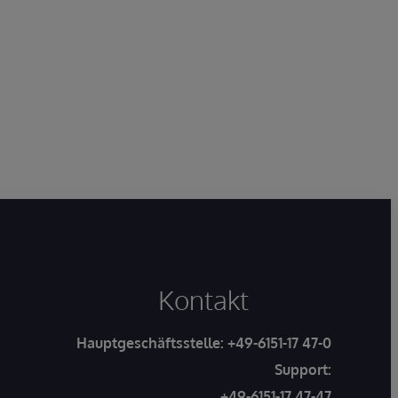
Kontakt
Hauptgeschäftsstelle:
+49-6151-17 47-0
Support:
+49-6151-17 47-47