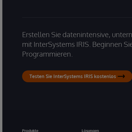
Erstellen Sie datenintensive, unt
mit InterSystems IRIS. Beginnen Si
Programmieren.
Testen Sie InterSystems IRIS kostenlos
Produkte
Lösungen