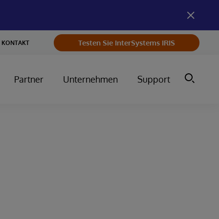
Testen Sie InterSystems IRIS
KONTAKT
Partner
Unternehmen
Support