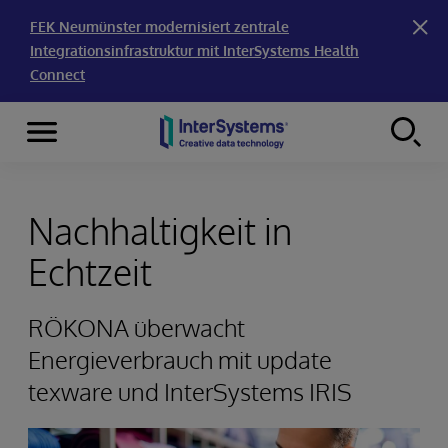
FEK Neumünster modernisiert zentrale
Integrationsinfrastruktur mit InterSystems Health
Connect
Menu
Skip to content
Nachhaltigkeit in
Echtzeit
RÖKONA überwacht
Energieverbrauch mit update
texware und InterSystems IRIS