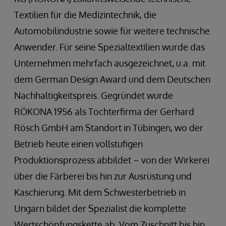
Textilien für die Medizintechnik, die
Automobilindustrie sowie für weitere technische
Anwender. Für seine Spezialtextilien wurde das
Unternehmen mehrfach ausgezeichnet, u.a. mit
dem German Design Award und dem Deutschen
Nachhaltigkeitspreis. Gegründet wurde
RÖKONA 1956 als Tochterfirma der Gerhard
Rösch GmbH am Standort in Tübingen, wo der
Betrieb heute einen vollstufigen
Produktionsprozess abbildet – von der Wirkerei
über die Färberei bis hin zur Ausrüstung und
Kaschierung. Mit dem Schwesterbetrieb in
Ungarn bildet der Spezialist die komplette
Wertschöpfungskette ab. Vom Zuschnitt bis hin