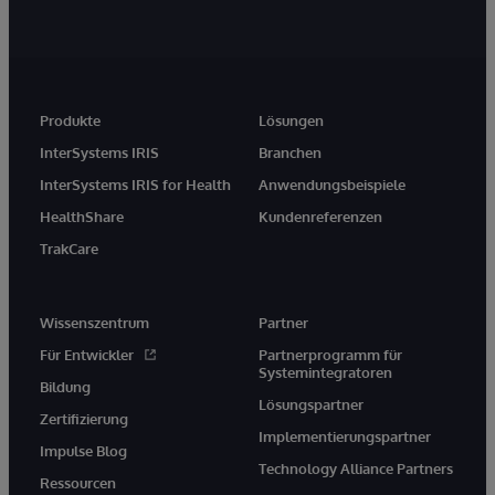
Produkte
Lösungen
InterSystems IRIS
Branchen
InterSystems IRIS for Health
Anwendungsbeispiele
HealthShare
Kundenreferenzen
TrakCare
Wissenszentrum
Partner
Für Entwickler
Partnerprogramm für
Systemintegratoren
Bildung
Lösungspartner
Zertifizierung
Implementierungspartner
Impulse Blog
Technology Alliance Partners
Ressourcen