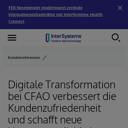
FEK Neumünster modernisiert zentrale
Integrationsinfrastruktur mit InterSystems Health
Connect
Menu
Skip to content
Kundenreferenzen
Digitale Transformation
bei CFAO verbessert die
Kundenzufriedenheit
und schafft neue