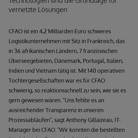
Technologien sind die Grundlage für
vernetzte Lösungen
CFAO ist ein 4,2 Milliarden Euro schweres
Logistikunternehmen mit Sitz in Frankreich, das
in 36 afrikanischen Ländern, 7 französischen
Überseegebieten, Dänemark, Portugal, Italien,
Indien und Vietnam tätig ist. Mit 140 operativen
Tochtergesellschaften war es für CFAO
schwierig, so reaktionsschnell zu sein, wie sie es
gern gewesen wären. "Uns fehlte es an
ausreichender Transparenz in unseren
Prozessabläufen", sagt Anthony Gillaizeau, IT-
Manager bei CFAO. "Wir konnten die bestellten