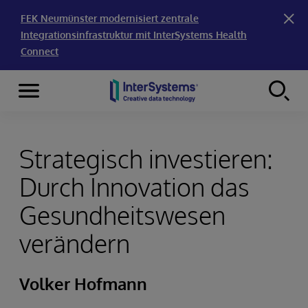
FEK Neumünster modernisiert zentrale
Integrationsinfrastruktur mit InterSystems Health
Connect
Menu
Skip to content
Strategisch investieren:
Durch Innovation das
Gesundheitswesen
verändern
Volker Hofmann