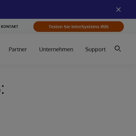
Testen Sie InterSystems IRIS
KONTAKT
Partner
Unternehmen
Support
:
?