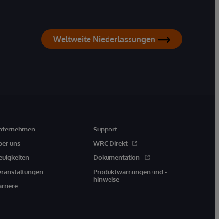
Weltweite Niederlassungen
nternehmen
Support
ber uns
WRC Direkt
euigkeiten
Dokumentation
eranstaltungen
Produktwarnungen und -
hinweise
arriere