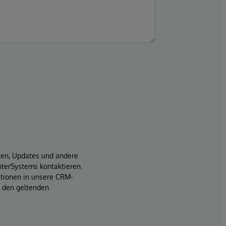
iten, Updates und andere
terSystems kontaktieren.
ationen in unsere CRM-
t den geltenden