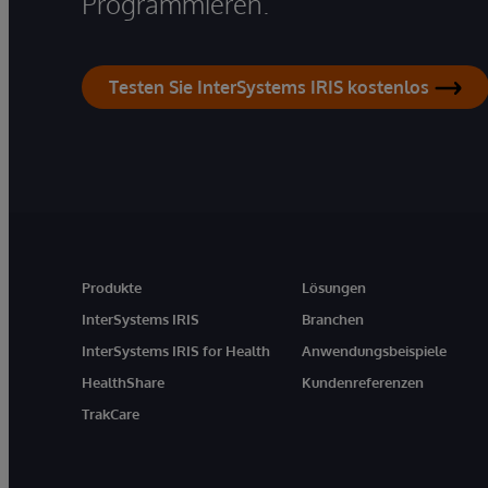
Programmieren.
Testen Sie InterSystems IRIS kostenlos
Produkte
Lösungen
InterSystems IRIS
Branchen
InterSystems IRIS for Health
Anwendungsbeispiele
HealthShare
Kundenreferenzen
TrakCare