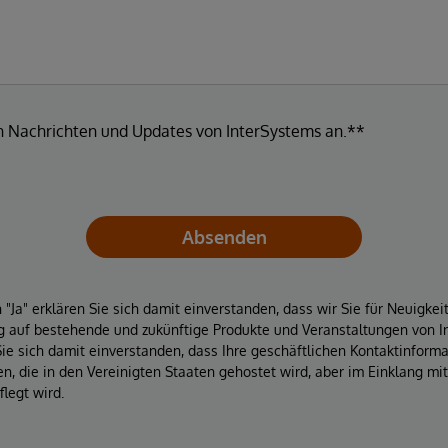
en Nachrichten und Updates von InterSystems an.**
Absenden
"Ja" erklären Sie sich damit einverstanden, dass wir Sie für Neuigke
 auf bestehende und zukünftige Produkte und Veranstaltungen von In
Sie sich damit einverstanden, dass Ihre geschäftlichen Kontaktinform
, die in den Vereinigten Staaten gehostet wird, aber im Einklang mi
legt wird.