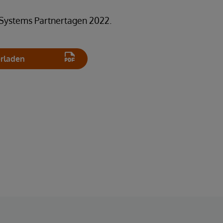
rSystems Partnertagen 2022.
erladen