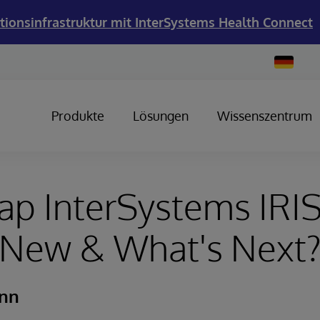
tionsinfrastruktur mit InterSystems Health Connect
Change
Country
Produkte
Lösungen
Wissenszentrum
p InterSystems IRIS
 New & What's Next
ann