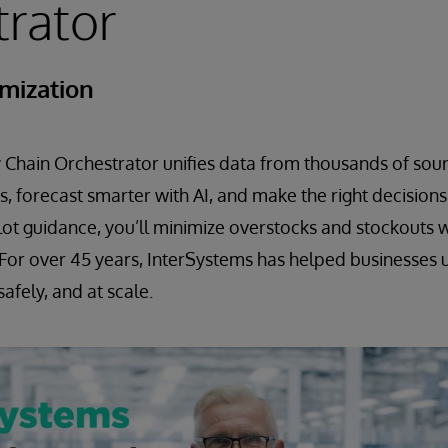
rator
mization
Chain Orchestrator unifies data from thousands of sour
s, forecast smarter with AI, and make the right decisions 
ot guidance, you’ll minimize overstocks and stockouts 
 For over 45 years, InterSystems has helped businesses 
afely, and at scale.