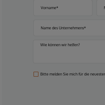
Bitte melden Sie mich für die neuest