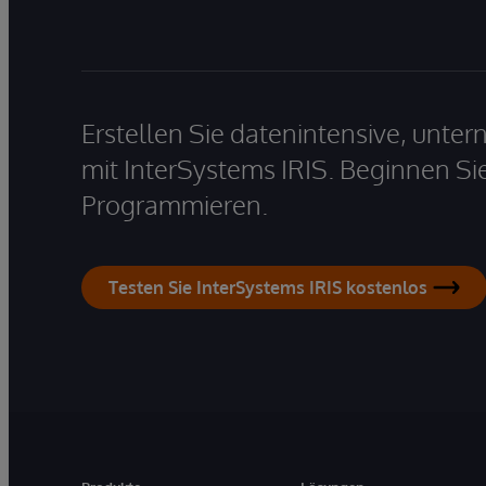
Erstellen Sie datenintensive, unt
mit InterSystems IRIS. Beginnen Si
Programmieren.
Testen Sie InterSystems IRIS kostenlos