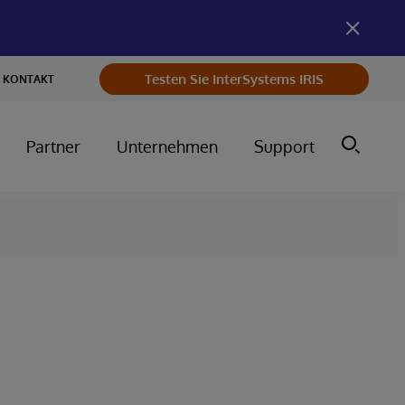
Testen Sie InterSystems IRIS
KONTAKT
Partner
Unternehmen
Support