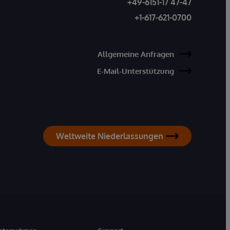
+49-6151-17 47-47
+1-617-621-0700
Allgemeine Anfragen
E-Mail-Unterstützung
Weltweite Niederlassungen