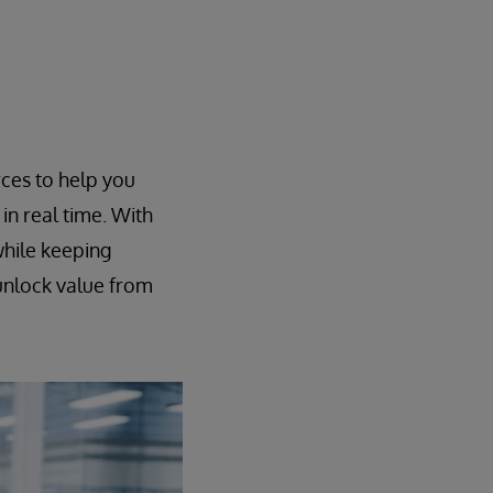
ces to help you
in real time. With
while keeping
unlock value from