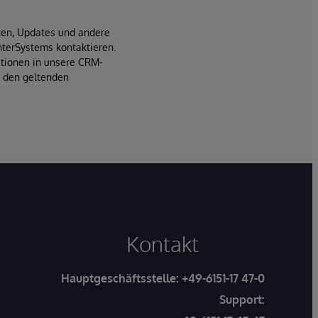
iten, Updates und andere
terSystems kontaktieren.
ationen in unsere CRM-
t den geltenden
Kontakt
Hauptgeschäftsstelle:
+49-6151-17 47-0
Support: