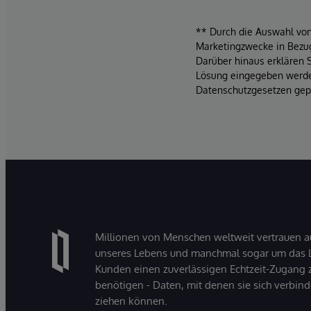
** Durch die Auswahl von 
Marketingzwecke in Bezug
Darüber hinaus erklären 
Lösung eingegeben werden
Datenschutzgesetzen gepf
Millionen von Menschen weltweit vertrauen a
unseres Lebens und manchmal sogar um das Le
Kunden einen zuverlässigen Echtzeit-Zugang zu
benötigen - Daten, mit denen sie sich verbin
ziehen können.