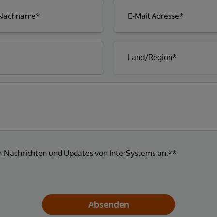
en Nachrichten und Updates von InterSystems an.**
Absenden