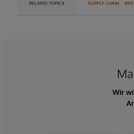
RELATED TOPICS
SUPPLY CHAIN
INT
Mac
Wir wü
An