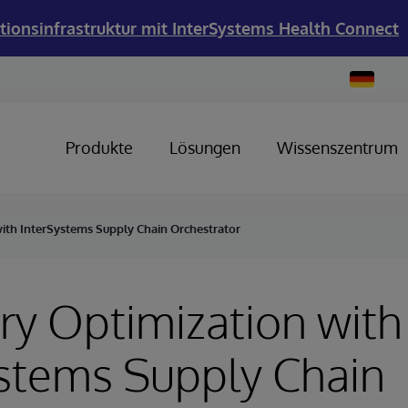
tionsinfrastruktur mit InterSystems Health Connect
Change
Country
Produkte
Lösungen
Wissenszentrum
ith InterSystems Supply Chain Orchestrator
ry Optimization with
stems Supply Chain