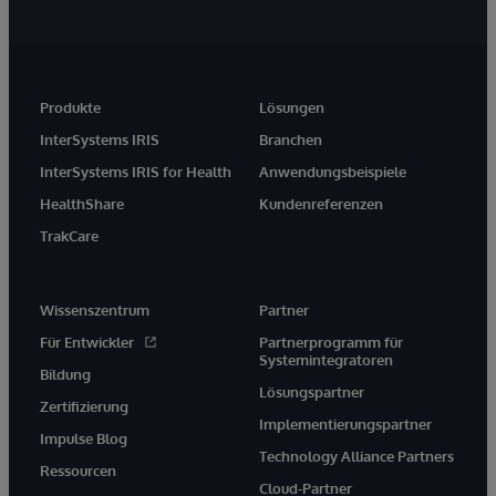
Produkte
Lösungen
InterSystems IRIS
Branchen
InterSystems IRIS for Health
Anwendungsbeispiele
HealthShare
Kundenreferenzen
TrakCare
Wissenszentrum
Partner
Für Entwickler
Partnerprogramm für
Systemintegratoren
Bildung
Lösungspartner
Zertifizierung
Implementierungspartner
Impulse Blog
Technology Alliance Partners
Ressourcen
Cloud-Partner