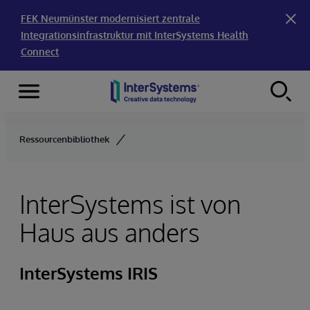
FEK Neumünster modernisiert zentrale
Integrationsinfrastruktur mit InterSystems Health
Connect
Menu
Skip to content
Ressourcenbibliothek
InterSystems ist von
Haus aus anders
InterSystems IRIS