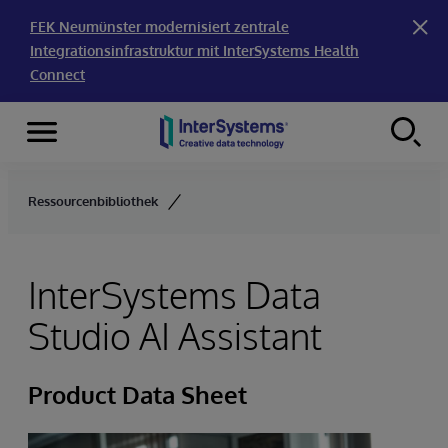
FEK Neumünster modernisiert zentrale
Integrationsinfrastruktur mit InterSystems Health
Connect
Menu
Skip to content
Ressourcenbibliothek
InterSystems Data
Studio AI Assistant
Product Data Sheet