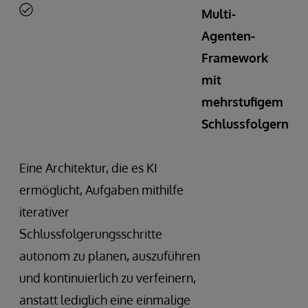
Multi-
Agenten-
Framework
mit
mehrstufigem
Schlussfolgern
Eine Architektur, die es KI
ermöglicht, Aufgaben mithilfe
iterativer
Schlussfolgerungsschritte
autonom zu planen, auszuführen
und kontinuierlich zu verfeinern,
anstatt lediglich eine einmalige