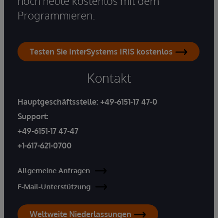
noch heute kostenlos mit dem
Programmieren.
Testen Sie InterSystems IRIS kostenlos
Kontakt
Hauptgeschäftsstelle:
+49-6151-17 47-0
Support:
+49-6151-17 47-47
+1-617-621-0700
Allgemeine Anfragen
E-Mail-Unterstützung
Weltweite Niederlassungen