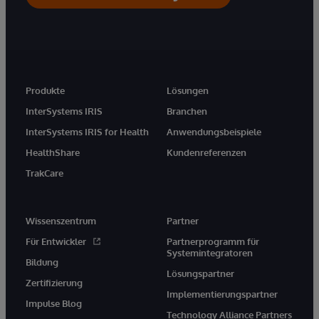
Produkte
Lösungen
InterSystems IRIS
Branchen
InterSystems IRIS for Health
Anwendungsbeispiele
HealthShare
Kundenreferenzen
TrakCare
Wissenszentrum
Partner
Für Entwickler
Partnerprogramm für
Systemintegratoren
Bildung
Lösungspartner
Zertifizierung
Implementierungspartner
Impulse Blog
Technology Alliance Partners