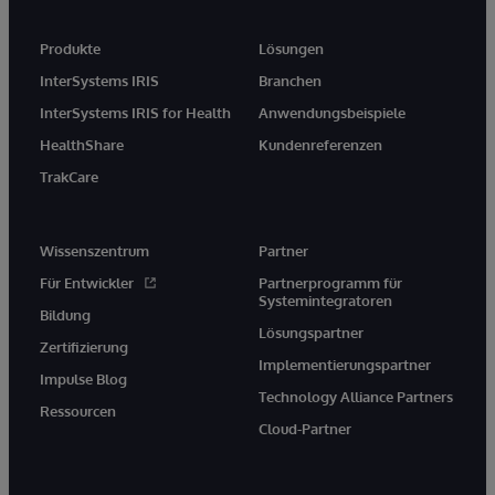
Produkte
Lösungen
InterSystems IRIS
Branchen
InterSystems IRIS for Health
Anwendungsbeispiele
HealthShare
Kundenreferenzen
TrakCare
Wissenszentrum
Partner
Für Entwickler
Partnerprogramm für
Systemintegratoren
Bildung
Lösungspartner
Zertifizierung
Implementierungspartner
Impulse Blog
Technology Alliance Partners
Ressourcen
Cloud-Partner