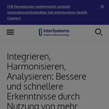
FEK Neumünster modernisiert zentrale
Integrationsinfrastruktur mit InterSystems Health
Connect
Menu
Skip to content
Integrieren,
Harmonisieren,
Analysieren: Bessere
und schnellere
Erkenntnisse durch
Nutzung von mehr