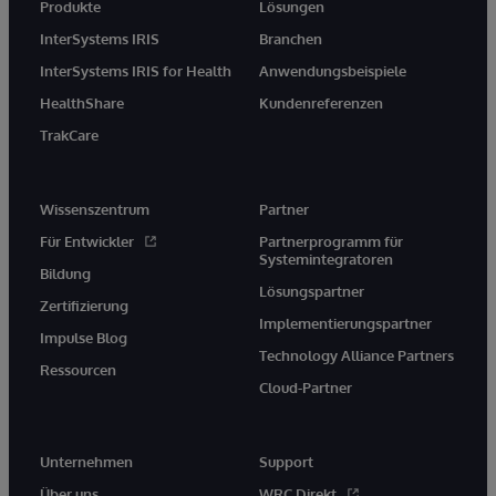
Produkte
Lösungen
InterSystems IRIS
Branchen
InterSystems IRIS for Health
Anwendungsbeispiele
HealthShare
Kundenreferenzen
TrakCare
Wissenszentrum
Partner
Für Entwickler
Partnerprogramm für
Systemintegratoren
Bildung
Lösungspartner
Zertifizierung
Implementierungspartner
Impulse Blog
Technology Alliance Partners
Ressourcen
Cloud-Partner
Unternehmen
Support
Über uns
WRC Direkt