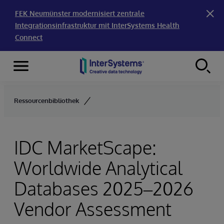
FEK Neumünster modernisiert zentrale
Integrationsinfrastruktur mit InterSystems Health
Connect
Menu
Skip to content
Ressourcenbibliothek
IDC MarketScape:
Worldwide Analytical
Databases 2025–2026
Vendor Assessment