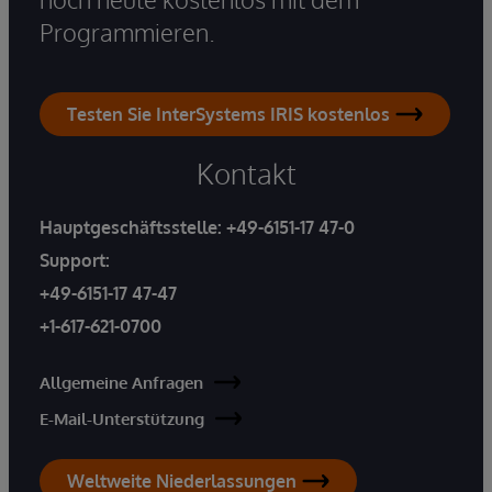
Programmieren.
Testen Sie InterSystems IRIS kostenlos
Kontakt
Hauptgeschäftsstelle:
+49-6151-17 47-0
Support:
+49-6151-17 47-47
+1-617-621-0700
Allgemeine Anfragen
E-Mail-Unterstützung
Weltweite Niederlassungen