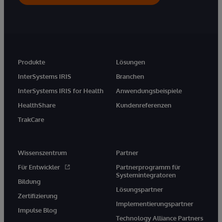
Produkte
Lösungen
InterSystems IRIS
Branchen
InterSystems IRIS for Health
Anwendungsbeispiele
HealthShare
Kundenreferenzen
TrakCare
Wissenszentrum
Partner
Für Entwickler
Partnerprogramm für
Systemintegratoren
Bildung
Lösungspartner
Zertifizierung
Implementierungspartner
Impulse Blog
Technology Alliance Partners