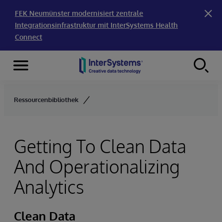
FEK Neumünster modernisiert zentrale
Integrationsinfrastruktur mit InterSystems Health
Connect
Menu
Skip to content
Ressourcenbibliothek
Getting To Clean Data
And Operationalizing
Analytics
Clean Data