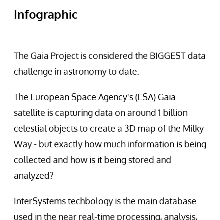
Infographic
The Gaia Project is considered the BIGGEST data
challenge in astronomy to date.
The European Space Agency's (ESA) Gaia
satellite is capturing data on around 1 billion
celestial objects to create a 3D map of the Milky
Way - but exactly how much information is being
collected and how is it being stored and
analyzed?
InterSystems techbology is the main database
used in the near real-time processing, analysis,