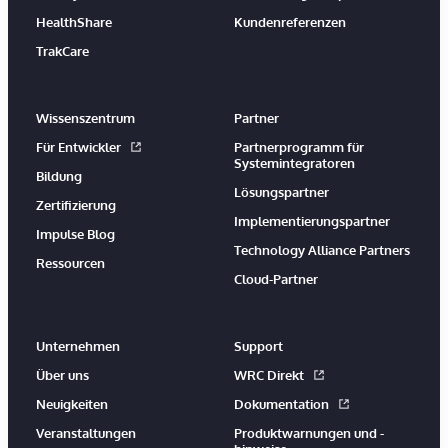
HealthShare
Kundenreferenzen
TrakCare
Wissenszentrum
Partner
Für Entwickler
Partnerprogramm für
Systemintegratoren
Bildung
Lösungspartner
Zertifizierung
Implementierungspartner
Impulse Blog
Technology Alliance Partners
Ressourcen
Cloud-Partner
Unternehmen
Support
Über uns
WRC Direkt
Neuigkeiten
Dokumentation
Veranstaltungen
Produktwarnungen und -