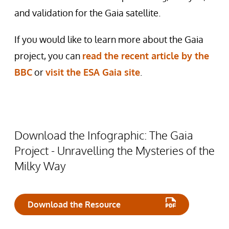
and validation for the Gaia satellite.
If you would like to learn more about the Gaia
project, you can
read the recent article by the
BBC
or
visit the ESA Gaia site
.
Download the Infographic: The Gaia
Project - Unravelling the Mysteries of the
Milky Way
Download the Resource