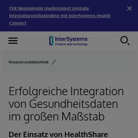
FEK Neumünster modernisiert zentrale
Integrationsinfrastruktur mit InterSystems Health
Connect
Menu
Skip to content
Ressourcenbibliothek
Erfolgreiche Integration
von Gesundheitsdaten
im großen Maßstab
Der Einsatz von HealthShare