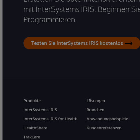
mit InterSystems IRIS. Beginnen Si
Programmieren.
Testen Sie InterSystems IRIS kostenlos
Produkte
Lösungen
InterSystems IRIS
Branchen
InterSystems IRIS for Health
Anwendungsbeispiele
HealthShare
Kundenreferenzen
TrakCare