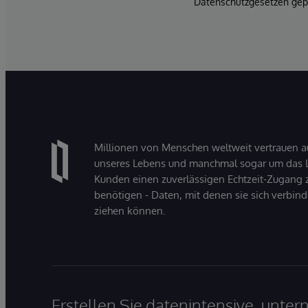
Datenschutzgesetzen gepf
Millionen von Menschen weltweit vertrauen a
unseres Lebens und manchmal sogar um das Le
Kunden einen zuverlässigen Echtzeit-Zugang zu
benötigen - Daten, mit denen sie sich verbin
ziehen können.
Erstellen Sie datenintensive, unt