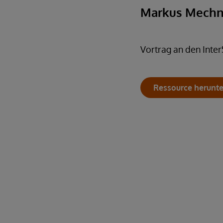
Markus Mechni
Vortrag an den Inte
Ressource herunt