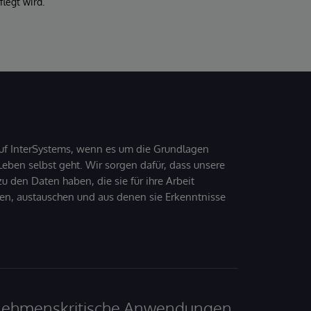
legt wird.
uf InterSystems, wenn es um die Grundlagen
ben selbst geht. Wir sorgen dafür, dass unsere
 den Daten haben, die sie für ihre Arbeit
den, austauschen und aus denen sie Erkenntnisse
ernehmenskritische Anwendungen