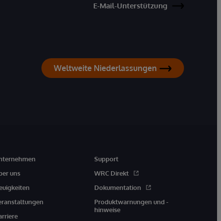
E-Mail-Unterstützung
Weltweite Niederlassungen
nternehmen
Support
ber uns
WRC Direkt
euigkeiten
Dokumentation
eranstaltungen
Produktwarnungen und -
hinweise
arriere