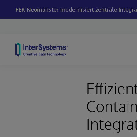
FEK Neumünster modernisiert zentrale Integra
Skip to content
Effizie
Contai
Integra