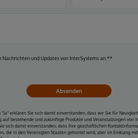
en Nachrichten und Updates von InterSystems an.**
Absenden
"Ja" erklären Sie sich damit einverstanden, dass wir Sie für Neuigke
 auf bestehende und zukünftige Produkte und Veranstaltungen von In
Sie sich damit einverstanden, dass Ihre geschäftlichen Kontaktinform
, die in den Vereinigten Staaten gehostet wird, aber im Einklang mi