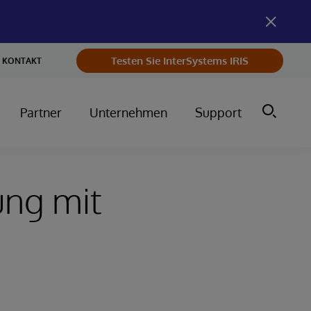
Testen Sie InterSystems IRIS
KONTAKT
Partner
Unternehmen
Support
ung mit