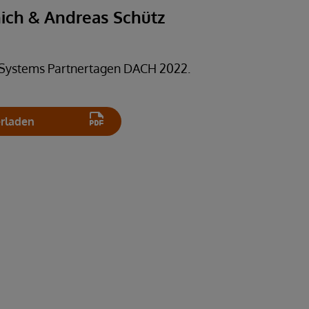
ch & Andreas Schütz
rSystems Partnertagen DACH 2022.
erladen