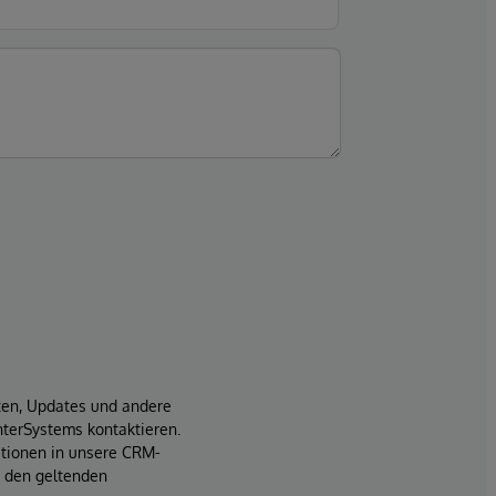
iten, Updates und andere
terSystems kontaktieren.
ationen in unsere CRM-
t den geltenden