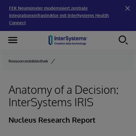
FEK Neumünster modernisiert zentrale
Integrationsinfrastruktur mit InterSystems Health
Connect
Menu
Skip to content
Ressourcenbibliothek
Anatomy of a Decision:
InterSystems IRIS
Nucleus Research Report