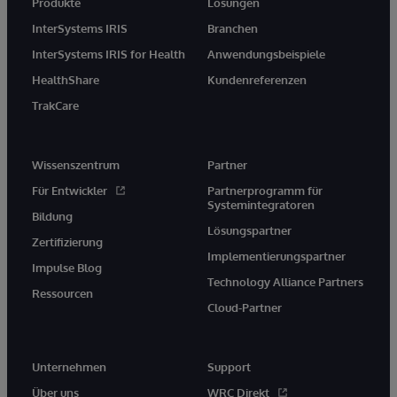
Produkte
Lösungen
InterSystems IRIS
Branchen
InterSystems IRIS for Health
Anwendungsbeispiele
HealthShare
Kundenreferenzen
TrakCare
Wissenszentrum
Partner
Für Entwickler
Partnerprogramm für
Systemintegratoren
Bildung
Lösungspartner
Zertifizierung
Implementierungspartner
Impulse Blog
Technology Alliance Partners
Ressourcen
Cloud-Partner
Unternehmen
Support
Über uns
WRC Direkt