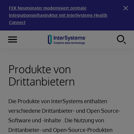
FEK Neumünster modernisiert zentrale
Integrationsinfrastruktur mit InterSystems Health
Connect
Menu
Skip to content
Produkte von
Drittanbietern
Die Produkte von InterSystems enthalten
verschiedene Drittanbieter- und Open Source-
Software und -Inhalte . Die Nutzung von
Drittanbieter- und Open-Source-Produkten