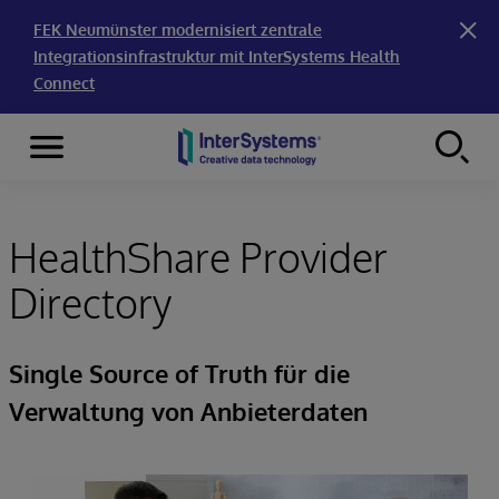
FEK Neumünster modernisiert zentrale
Integrationsinfrastruktur mit InterSystems Health
Connect
Menu
Skip to content
HealthShare Provider
Directory
Single Source of Truth für die
Verwaltung von Anbieterdaten