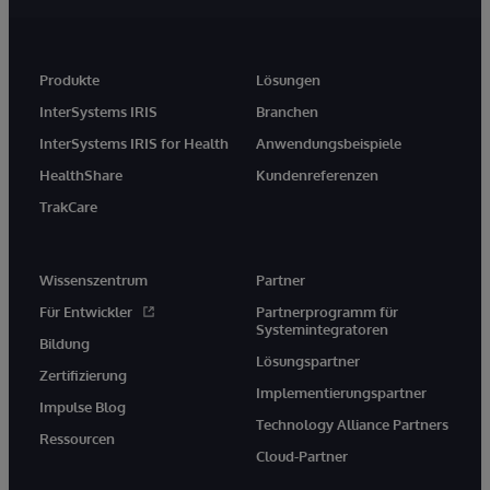
Produkte
Lösungen
InterSystems IRIS
Branchen
InterSystems IRIS for Health
Anwendungsbeispiele
HealthShare
Kundenreferenzen
TrakCare
Wissenszentrum
Partner
Für Entwickler
Partnerprogramm für
Systemintegratoren
Bildung
Lösungspartner
Zertifizierung
Implementierungspartner
Impulse Blog
Technology Alliance Partners
Ressourcen
Cloud-Partner