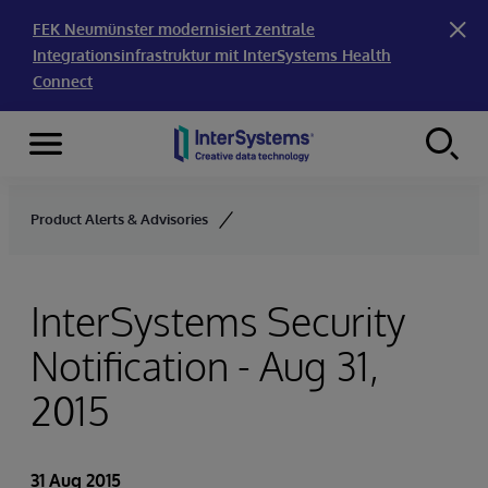
FEK Neumünster modernisiert zentrale
Integrationsinfrastruktur mit InterSystems Health
Connect
Menu
Skip to content
Product Alerts & Advisories
InterSystems Security
Notification - Aug 31,
2015
31 Aug 2015