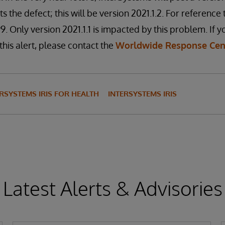
s the defect; this will be version 2021.1.2. For reference 
9. Only version 2021.1.1 is impacted by this problem. If 
this alert, please contact the
Worldwide Response Cen
RSYSTEMS IRIS FOR HEALTH
INTERSYSTEMS IRIS
Latest Alerts & Advisories