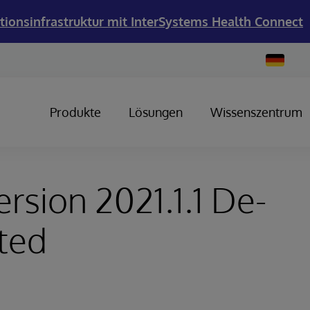
tionsinfrastruktur mit InterSystems Health Connect
Change
Country
Produkte
Lösungen
Wissenszentrum
ersion 2021.1.1 De-
ted