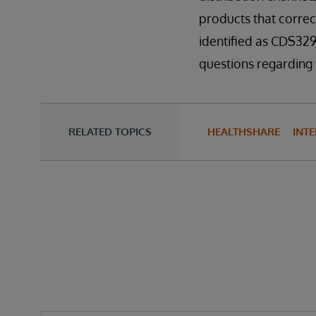
products that correct
identified as CDS329
questions regarding 
RELATED TOPICS
HEALTHSHARE
INTE