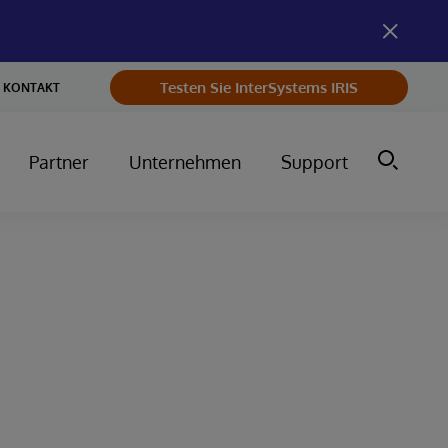
Testen Sie InterSystems IRIS
KONTAKT
Partner
Unternehmen
Support