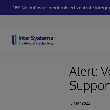
FEK Neumünster modernisiert zentrale Integra
Skip to content
Alert: V
Suppor
15 Mar 2022