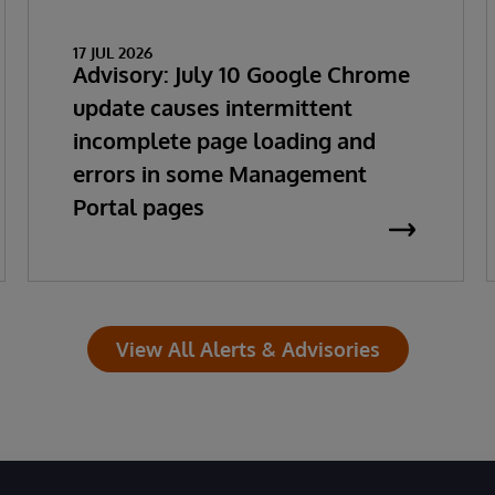
17 JUL 2026
Advisory: July 10 Google Chrome
update causes intermittent
incomplete page loading and
errors in some Management
Portal pages
View All Alerts & Advisories