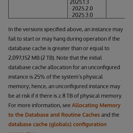
2025.1.3
· 2025.2.0
· 2025.3.0
In the versions specified above, an instance may
fail to start or may hang during operation if the
database cache is greater than or equal to
2,097,152 MB (2 TB). Note that the initial
database cache allocation for an unconfigured
instance is 25% of the system’s physical
memory; hence, an unconfigured instance may
be at risk if it there is ≥ 8 TB of physical memory.
For more information, see
Allocating Memory
to the Database and Routine Caches
and the
database cache (globals) configuration