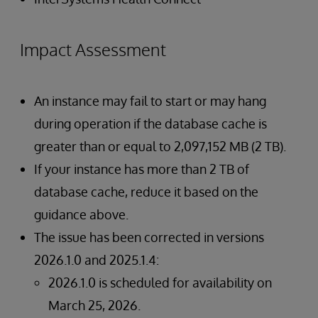
Impact Assessment
An instance may fail to start or may hang
during operation if the database cache is
greater than or equal to 2,097,152 MB (2 TB).
If your instance has more than 2 TB of
database cache, reduce it based on the
guidance above.
The issue has been corrected in versions
2026.1.0 and 2025.1.4:
2026.1.0 is scheduled for availability on
March 25, 2026.