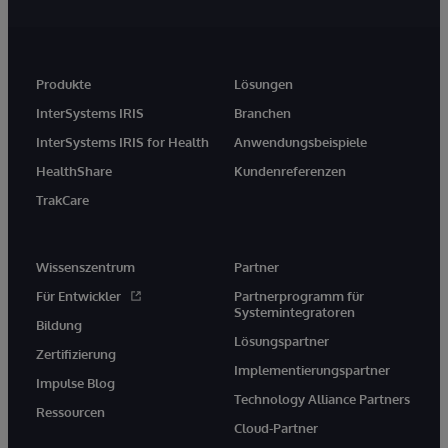
Produkte
Lösungen
InterSystems IRIS
Branchen
InterSystems IRIS for Health
Anwendungsbeispiele
HealthShare
Kundenreferenzen
TrakCare
Wissenszentrum
Partner
Für Entwickler
Partnerprogramm für
Systemintegratoren
Bildung
Lösungspartner
Zertifizierung
Implementierungspartner
Impulse Blog
Technology Alliance Partners
Ressourcen
Cloud-Partner