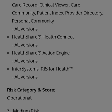
Care Record, Clinical Viewer, Care
Community, Patient Index, Provider Directory,
Personal Community
- All versions
HealthShare® Health Connect
- All versions
HealthShare® Action Engine
- All versions
InterSystems IRIS for Health™
- All versions
Risk Category & Score:
Operational
3 - Medium Risk