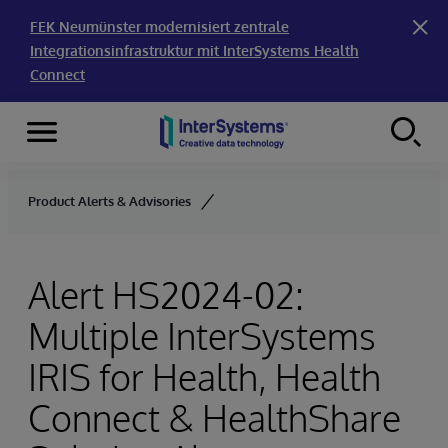
FEK Neumünster modernisiert zentrale
Integrationsinfrastruktur mit InterSystems Health
Connect
Menu
Skip to content
Product Alerts & Advisories
Alert HS2024-02:
Multiple InterSystems
IRIS for Health, Health
Connect & HealthShare