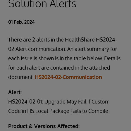
Solution Alerts
01 Feb. 2024
There are 2 alerts in the HealthShare HS2024-
02 Alert communication. An alert summary for
each issue is shown is in the table below. Details
for each alert are contained in the attached
document:
HS2024-02-Communication
.
Alert:
HS2024-02-01: Upgrade May Fail if Custom
Code in HS.Local Package Fails to Compile
Product & Versions Affected: