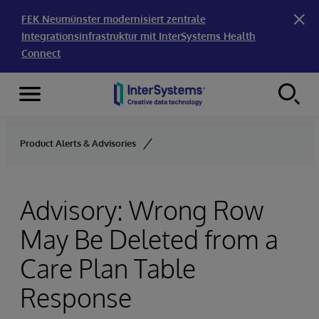
FEK Neumünster modernisiert zentrale
Integrationsinfrastruktur mit InterSystems Health
Connect
Menu
Skip to content
Product Alerts & Advisories
Advisory: Wrong Row
May Be Deleted from a
Care Plan Table
Response