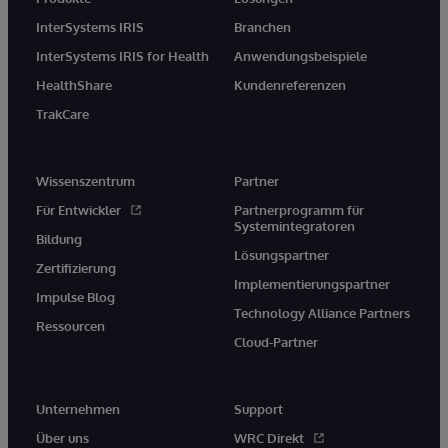
InterSystems IRIS
Branchen
InterSystems IRIS for Health
Anwendungsbeispiele
HealthShare
Kundenreferenzen
TrakCare
Wissenszentrum
Partner
Für Entwickler
Partnerprogramm für
Systemintegratoren
Bildung
Lösungspartner
Zertifizierung
Implementierungspartner
Impulse Blog
Technology Alliance Partners
Ressourcen
Cloud-Partner
Unternehmen
Support
Über uns
WRC Direkt