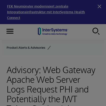
FEK Neumünster modernisiert zentrale
Integrationsinfrastruktur mit InterSystems Health
Connect
Menu
Skip to content
Product Alerts & Advisories
Advisory: Web Gateway
Apache Web Server
Logs Request PHI and
Potentially the JWT