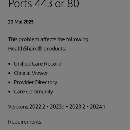
Ports 443 or 80
20 Mai 2025
This problem affects the following
HealthShare® products:
Unified Care Record
Clinical Viewer
Provider Directory
Care Community
Versions:2022.2 • 2023.1 • 2023.2 • 2024.1
Requirements: