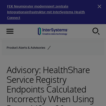
FEK Neumünster modernisiert zentrale
Integrationsinfrastruktur mit InterSystems Health
Connect
Menu
Skip to content
Product Alerts & Advisories
Advisory: HealthShare
Service Registry
Endpoints Calculated
Incorrectly When Using