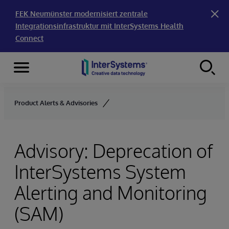
FEK Neumünster modernisiert zentrale
Integrationsinfrastruktur mit InterSystems Health
Connect
Menu
Skip to content
Product Alerts & Advisories
Advisory: Deprecation of
InterSystems System
Alerting and Monitoring
(SAM)