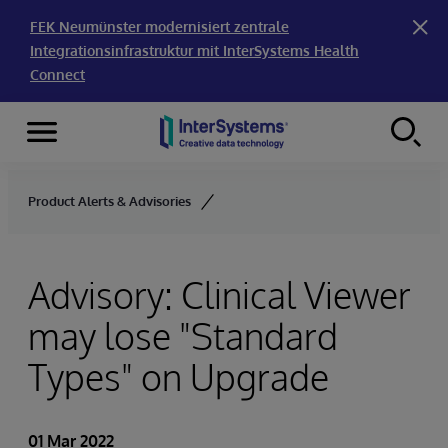
FEK Neumünster modernisiert zentrale
Integrationsinfrastruktur mit InterSystems Health
Connect
Menu
Skip to content
Product Alerts & Advisories
Advisory: Clinical Viewer
may lose "Standard
Types" on Upgrade
01 Mar 2022