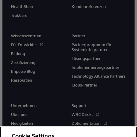
HealthShare
Kundenreferenzen
TrakCare
Wissenszentrum
Partner
Für Entwickler
Partnerprogramm für
Systemintegratoren
Bildung
Lösungspartner
Zertifizierung
Implementierungspartner
Impulse Blog
Technology Alliance Partners
Ressourcen
Cloud-Partner
Unternehmen
Support
Über uns
WRC Direkt
Neuigkeiten
Dokumentation
Veranstaltungen
Produktwarnungen und -
Cookie Settings
hinweise