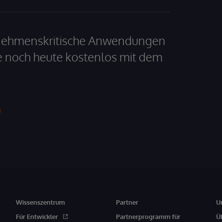
ernehmenskritische Anwendungen
e noch heute kostenlos mit dem
Wissenszentrum
Partner
U
Für Entwickler
Partnerprogramm für
Ü