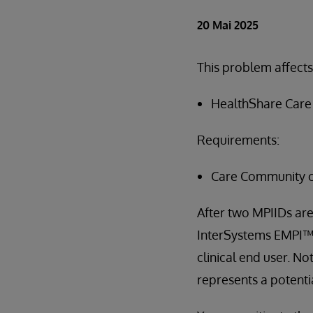
20 Mai 2025
This problem affects
HealthShare Care 
Requirements:
Care Community 
After two MPIIDs are
InterSystems EMPI™, 
clinical end user. No
represents a potentia