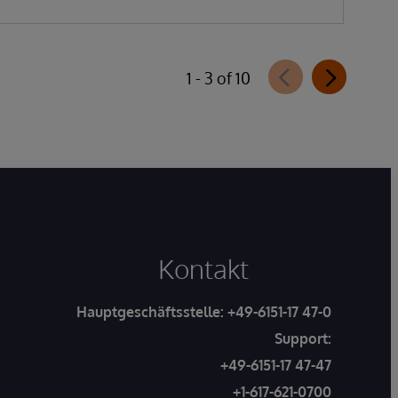
1 - 3 of 10
Kontakt
Hauptgeschäftsstelle:
+49-6151-17 47-0
Support:
+49-6151-17 47-47
+1-617-621-0700