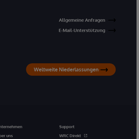
Allgemeine Anfragen
E-Mail-Unterstützung
Weltweite Niederlassungen
nternehmen
Support
ber uns
WRC Direkt