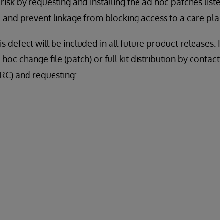
risk by requesting and installing the ad hoc patches liste
, and prevent linkage from blocking access to a care pla
s defect will be included in all future product releases. I
 hoc change file (patch) or full kit distribution by cont
C) and requesting: