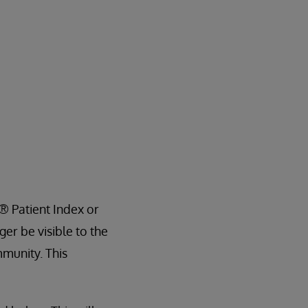
® Patient Index or
er be visible to the
mmunity. This