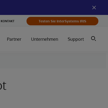
Testen Sie InterSystems IRIS
KONTAKT
Partner
Unternehmen
Support
ot