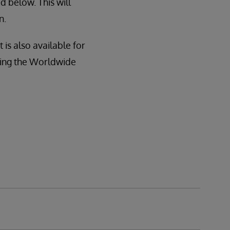
d below. This will
n.
t is also available for
acting the Worldwide