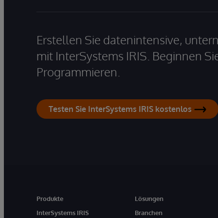
Erstellen Sie datenintensive, unt
mit InterSystems IRIS. Beginnen Si
Programmieren.
Testen Sie InterSystems IRIS kostenlos
Produkte
Lösungen
InterSystems IRIS
Branchen