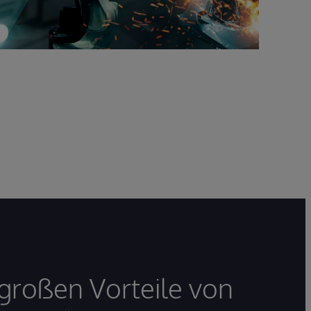
e großen Vorteile von