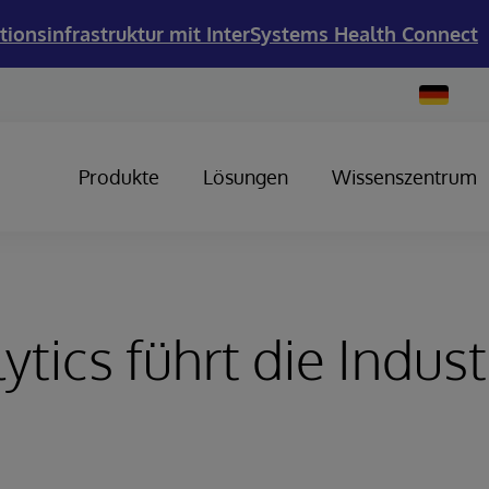
tionsinfrastruktur mit InterSystems Health Connect
Change
Country
Produkte
Lösungen
Wissenszentrum
ytics führt die Indust