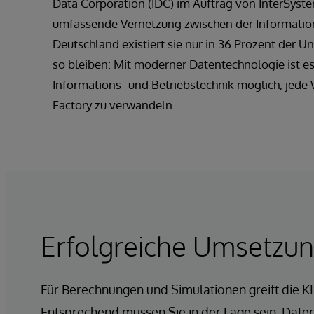
Data Corporation (IDC) im Auftrag von InterSystem
umfassende Vernetzung zwischen der Informations
Deutschland existiert sie nur in 36 Prozent der 
so bleiben: Mit moderner Datentechnologie ist e
Informations- und Betriebstechnik möglich, jede 
Factory zu verwandeln.
Erfolgreiche Umsetzun
Für Berechnungen und Simulationen greift die KI b
Entsprechend müssen Sie in der Lage sein, Daten