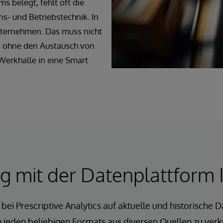
s belegt, fehlt oft die
- und Betriebstechnik. In
Unternehmen. Das muss nicht
s ohne den Austausch von
Werkhalle in eine Smart
g mit der Datenplattform 
ei Prescriptive Analytics auf aktuelle und historische D
 jeden beliebigen Formats aus diversen Quellen zu verkn