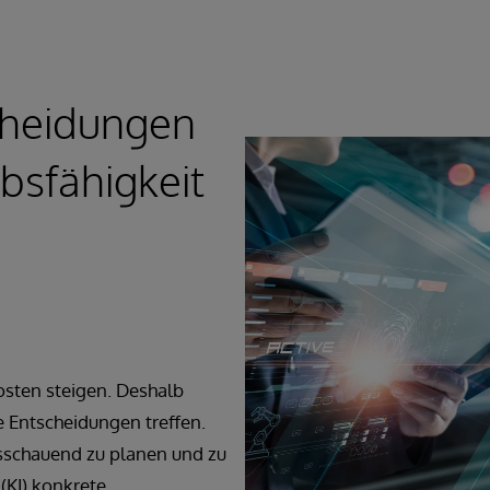
cheidungen
bsfähigkeit
Kosten steigen. Deshalb
 Entscheidungen treffen.
usschauend zu planen und zu
 (KI) konkrete