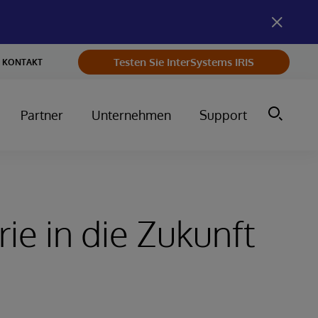
Testen Sie InterSystems IRIS
KONTAKT
Partner
Unternehmen
Support
rie in die Zukunft