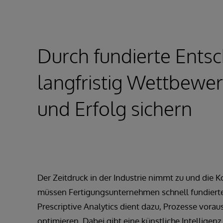
Durch fundierte Ents
langfristig Wettbewer
und Erfolg sichern
Der Zeitdruck in der Industrie nimmt zu und die 
müssen Fertigungsunternehmen schnell fundierte
Prescriptive Analytics dient dazu, Prozesse vora
optimieren. Dabei gibt eine künstliche Intelligenz