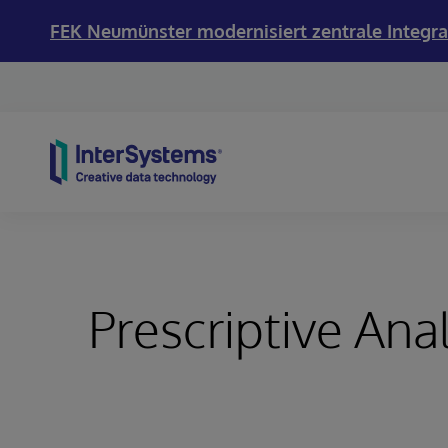
FEK Neumünster modernisiert zentrale Integra
Skip to content
Prescriptive Anal