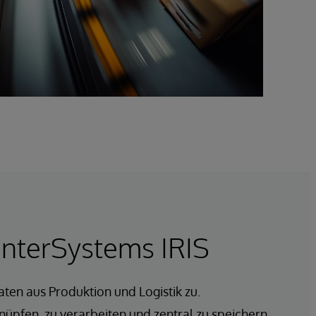
InterSystems IRIS
aten aus Produktion und Logistik zu.
üpfen, zu verarbeiten und zentral zu speichern.