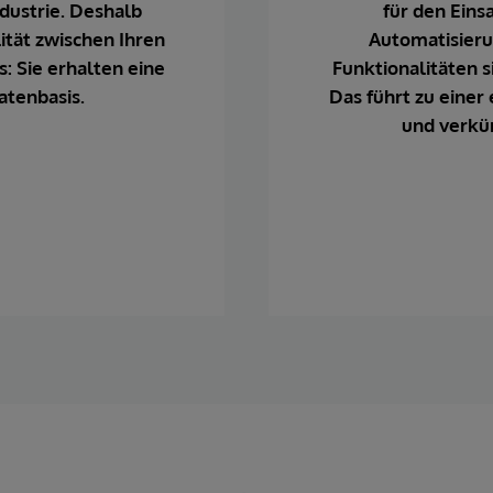
ndustrie. Deshalb
für den Eins
ität zwischen Ihren
Automatisieru
: Sie erhalten eine
Funktionalitäten s
atenbasis.
Das führt zu eine
und verkür