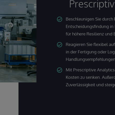
Prescripti
Beschleunigen Sie durch P
Entscheidungsfindung in
für höhere Resilienz und E
Reagieren Sie flexibel a
in der Fertigung oder Log
Handlungsempfehlungen 
Mit Prescriptive Analyti
Kosten zu senken. Außerde
Zuverlässigkeit und stei