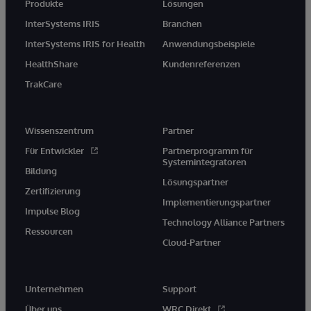
Produkte
Lösungen
InterSystems IRIS
Branchen
InterSystems IRIS for Health
Anwendungsbeispiele
HealthShare
Kundenreferenzen
TrakCare
Wissenszentrum
Partner
Für Entwickler
Partnerprogramm für
Systemintegratoren
Bildung
Lösungspartner
Zertifizierung
Implementierungspartner
Impulse Blog
Technology Alliance Partners
Ressourcen
Cloud-Partner
Unternehmen
Support
Über uns
WRC Direkt