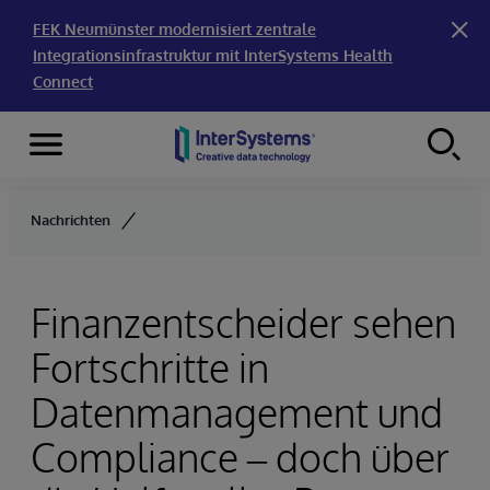
FEK Neumünster modernisiert zentrale
Integrationsinfrastruktur mit InterSystems Health
Connect
Menu
Skip to content
Nachrichten
Finanzentscheider sehen
Fortschritte in
Datenmanagement und
Compliance – doch über