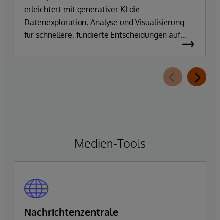
erleichtert mit generativer KI die
Erkenntnisgewinnung
Datenexploration, Analyse und Visualisierung –
für schnellere, fundierte Entscheidungen auf
Basis vertrauenswürdiger Unternehmensdaten.
Medien-Tools
Nachrichtenzentrale