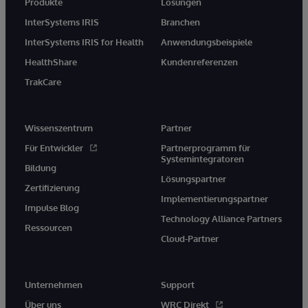
Produkte
Lösungen
InterSystems IRIS
Branchen
InterSystems IRIS for Health
Anwendungsbeispiele
HealthShare
Kundenreferenzen
TrakCare
Wissenszentrum
Partner
Für Entwickler
Partnerprogramm für
Systemintegratoren
Bildung
Lösungspartner
Zertifizierung
Implementierungspartner
Impulse Blog
Technology Alliance Partners
Ressourcen
Cloud-Partner
Unternehmen
Support
Über uns
WRC Direkt