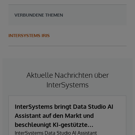
VERBUNDENE THEMEN
INTERSYSTEMS IRIS
Aktuelle Nachrichten über
InterSystems
InterSystems bringt Data Studio AI
Assistant auf den Markt und
beschleunigt KI-gestützte
Datenexploration und
InterSystems Data Studio AI Assistant