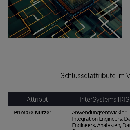
Schlüsselattribute im 
Attribut
InterSystems IRIS
Primäre Nutzer
Anwendungsentwickler,
Integration Engineers, D
Engineers, Analysten, Da