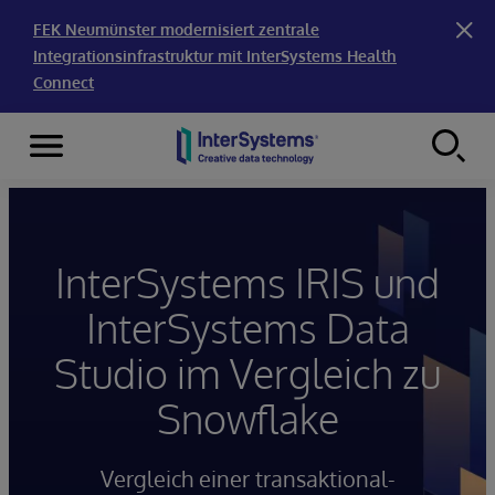
FEK Neumünster modernisiert zentrale
Integrationsinfrastruktur mit InterSystems Health
Connect
Menu
Skip to content
InterSystems IRIS und
InterSystems Data
Studio im Vergleich zu
Snowflake
Vergleich einer transaktional-