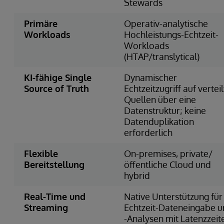
Stewards
Primäre
Operativ-analytische
Workloads
Hochleistungs-Echtzeit-
Workloads
(HTAP/translytical)
KI-fähige Single
Dynamischer
Source of Truth
Echtzeitzugriff auf vertei
Quellen über eine
Datenstruktur; keine
Datenduplikation
erforderlich
Flexible
On-premises, private/
Bereitstellung
öffentliche Cloud und
hybrid
Real-Time und
Native Unterstützung für
Streaming
Echtzeit-Dateneingabe 
-Analysen mit Latenzzeit