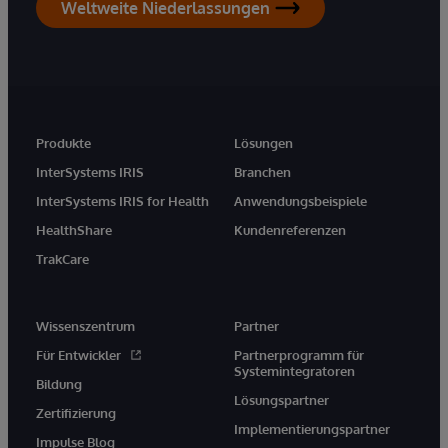
Weltweite Niederlassungen
Produkte
Lösungen
InterSystems IRIS
Branchen
InterSystems IRIS for Health
Anwendungsbeispiele
HealthShare
Kundenreferenzen
TrakCare
Wissenszentrum
Partner
Für Entwickler
Partnerprogramm für
Systemintegratoren
Bildung
Lösungspartner
Zertifizierung
Implementierungspartner
Impulse Blog