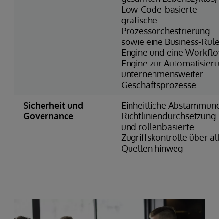
Low-Code-basierte
grafische
Prozessorchestrierung
sowie eine Business-Rule
Engine und eine Workfl
Engine zur Automatisier
unternehmensweiter
Geschäftsprozesse
Sicherheit und
Einheitliche Abstammung
Governance
Richtliniendurchsetzung
und rollenbasierte
Zugriffskontrolle über al
Quellen hinweg