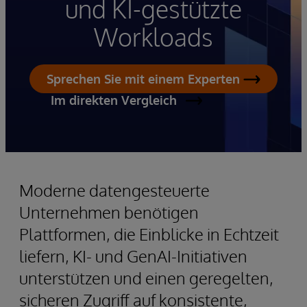
und KI-gestützte
Workloads
Sprechen Sie mit einem Experten
Im direkten Vergleich
Moderne datengesteuerte
Unternehmen benötigen
Plattformen, die Einblicke in Echtzeit
liefern, KI- und GenAI-Initiativen
unterstützen und einen geregelten,
sicheren Zugriff auf konsistente,