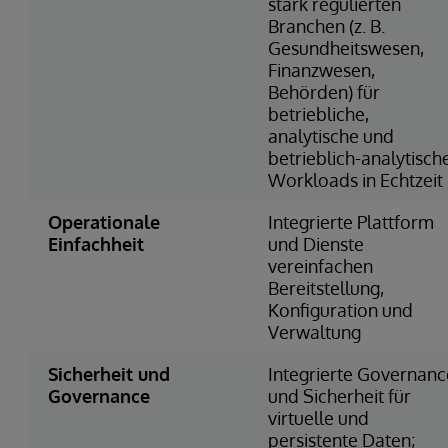
stark regulierten
Branchen (z. B.
Gesundheitswesen,
Finanzwesen,
Behörden) für
betriebliche,
analytische und
betrieblich-analytisch
Workloads in Echtzeit
Operationale
Integrierte Plattform
Einfachheit
und Dienste
vereinfachen
Bereitstellung,
Konfiguration und
Verwaltung
Sicherheit und
Integrierte Governanc
Governance
und Sicherheit für
virtuelle und
persistente Daten;