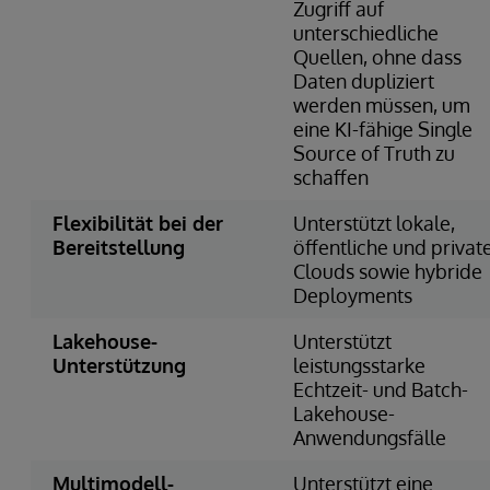
Zugriff auf
unterschiedliche
Quellen, ohne dass
Daten dupliziert
werden müssen, um
eine KI-fähige Single
Source of Truth zu
schaffen
Flexibilität bei der
Unterstützt lokale,
Bereitstellung
öffentliche und privat
Clouds sowie hybride
Deployments
Lakehouse-
Unterstützt
Unterstützung
leistungsstarke
Echtzeit- und Batch-
Lakehouse-
Anwendungsfälle
Multimodell-
Unterstützt eine