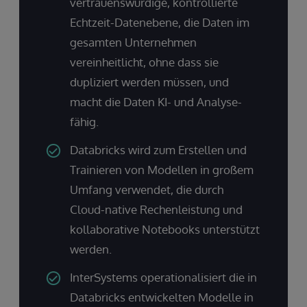
vertrauenswürdige, kontrollierte
Echtzeit-Datenebene, die Daten im
gesamten Unternehmen
vereinheitlicht, ohne dass sie
dupliziert werden müssen, und
macht die Daten KI- und Analyse-
fähig.
Databricks wird zum Erstellen und
Trainieren von Modellen in großem
Umfang verwendet, die durch
Cloud-native Rechenleistung und
kollaborative Notebooks unterstützt
werden.
InterSystems operationalisiert die in
Databricks entwickelten Modelle in