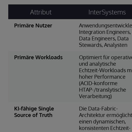
Attribut
InterSystems
Primäre Nutzer
Anwendungsentwickle
Integration Engineers,
Data Engineers, Data
Stewards, Analysten
Primäre Workloads
Optimiert für operativ
und analytische
Echtzeit-Workloads m
hoher Performance
(ACID-konforme
HTAP-/translytische
Verarbeitung)
KI-fähige Single
Die Data-Fabric-
Source of Truth
Architektur ermöglich
einen dynamischen,
konsistenten Echtzeit-