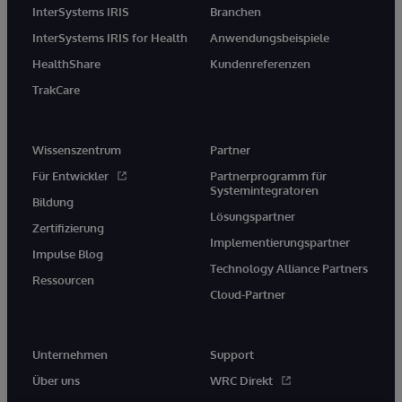
InterSystems IRIS
Branchen
InterSystems IRIS for Health
Anwendungsbeispiele
HealthShare
Kundenreferenzen
TrakCare
Wissenszentrum
Partner
Für Entwickler
Partnerprogramm für
Systemintegratoren
Bildung
Lösungspartner
Zertifizierung
Implementierungspartner
Impulse Blog
Technology Alliance Partners
Ressourcen
Cloud-Partner
Unternehmen
Support
Über uns
WRC Direkt