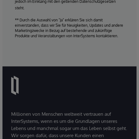
jedoch im Einklang mit den geltenden Datenschutzgesetzen
steht.
** Durch die Auswahl von "Ja" erklären Sie sich damit
einverstanden, dass wir Sie für Neuigkeiten, Updates und andere
Marketingzwecke in Bezug auf bestehende und zukünftige
Produkte und Veranstaltungen von InterSystems kontaktieren.
Millionen von Menschen weltweit vertrauen auf
InterSystems, wenn es um die Grundlagen unseres
Lebens und manchmal sogar um das Leben selbst geht.
Wir sorgen dafür, dass unsere Kunden einen